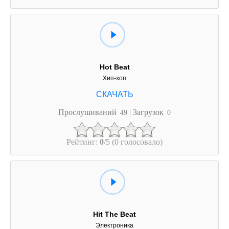
Hot Beat
Хип-хоп
Прослушиваний
| Загрузок
49
0
Рейтинг:
0
/5 (0 голосовало)
Hit The Beat
Электроника