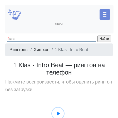
sibirki
Рингтоны
Хип-хоп
1 Klas - Intro Beat
1 Klas - Intro Beat — рингтон на
телефон
Нажмите воспроизвести, чтобы оценить рингтон
без загрузки