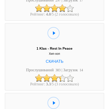
297
17
Рейтинг:
4.0
/5 (2 голосовало)
1 Klas - Rest In Peace
Хип-хоп
Прослушиваний
| Загрузок
383
14
Рейтинг:
3.3
/5 (3 голосовало)