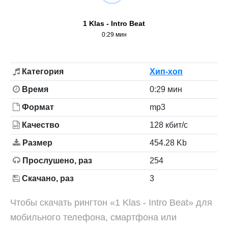
1 Klas - Intro Beat
0:29 мин
Категория
Хип-хоп
Время
0:29 мин
Формат
mp3
Качество
128 кбит/с
Размер
454.28 Kb
Прослушено, раз
254
Скачано, раз
3
Чтобы скачать рингтон «1 Klas - Intro Beat» для
мобильного телефона, смартфона или