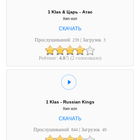
1 Klas & Царь - Атас
Хип-хоп
Прослушиваний
| Загрузок
239
3
Рейтинг:
4.0
/5 (2 голосовало)
1 Klas - Russian Kings
Хип-хоп
Прослушиваний
| Загрузок
844
49