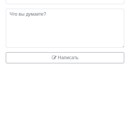
Написать
© 2026 ringo.su
Правообладателям