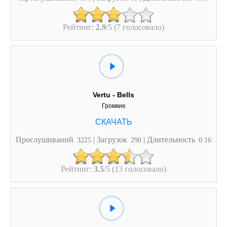
Рейтинг:
2.9
/5 (7 голосовало)
Vertu - Bells
Громкие
Прослушиваний
| Загрузок
| Длительность
3225
290
0:16
Рейтинг:
3.5
/5 (13 голосовало)