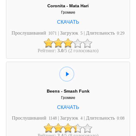
Coronita - Mata Hari
Громкие
Прослушиваний
| Загрузок
| Длительность
1071
5
0:29
Рейтинг:
3.0
/5 (2 голосовало)
Beens - Smash Funk
Громкие
Прослушиваний
| Загрузок
| Длительность
1148
4
0:08
Рейтинг:
3.4
/5 (8 голосовало)