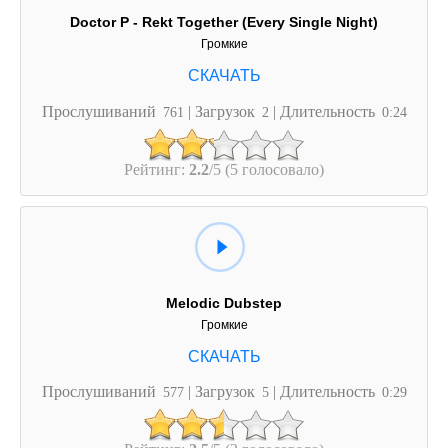
Doctor P - Rekt Together (Every Single Night)
Громкие
Прослушиваний
| Загрузок
| Длительность
761
2
0:24
Рейтинг:
2.2
/5 (5 голосовало)
Melodic Dubstep
Громкие
Прослушиваний
| Загрузок
| Длительность
577
5
0:29