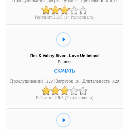
Прослушиваний
| Загрузок
| Длительность
789
0
0:31
Рейтинг:
3.1
/5 (14 голосовало)
Ппк & Valery Siver - Love Unlimited
Громкие
Прослушиваний
| Загрузок
| Длительность
1129
30
0:29
Рейтинг:
2.9
/5 (7 голосовало)