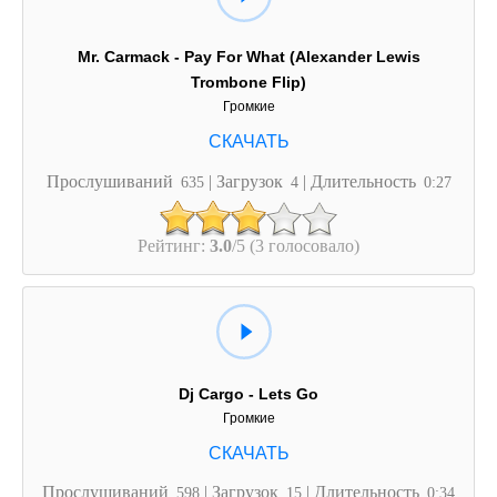
Mr. Carmack - Pay For What (Alexander Lewis
Trombone Flip)
Громкие
Прослушиваний
| Загрузок
| Длительность
635
4
0:27
Рейтинг:
3.0
/5 (3 голосовало)
Dj Cargo - Lets Go
Громкие
Прослушиваний
| Загрузок
| Длительность
598
15
0:34