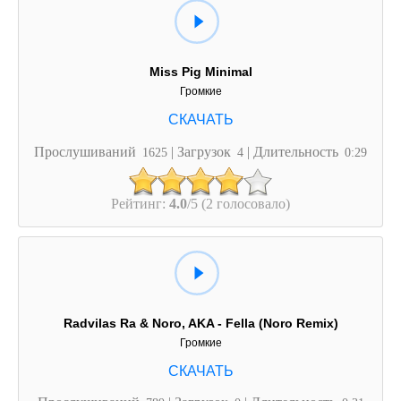
Miss Pig Minimal
Громкие
Прослушиваний
| Загрузок
| Длительность
1625
4
0:29
Рейтинг:
4.0
/5 (2 голосовало)
Radvilas Ra & Noro, AKA - Fella (Noro Remix)
Громкие