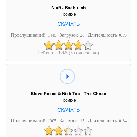
Nin9 - Baabullah
Громкие
Прослушиваний
| Загрузок
| Длительность
1445
26
0:39
Рейтинг:
3.8
/5 (5 голосовало)
Steve Reece & Nick Tee - The Chase
Громкие
Прослушиваний
| Загрузок
| Длительность
1005
15
0:34