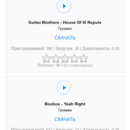
Gutter Brothers - House Of Ill Repute
Громкие
Прослушиваний
| Загрузок
| Длительность
586
20
0:24
Рейтинг:
0
/5 (0 голосовало)
Boeboe - Yeah Right
Громкие
Прослушиваний
| Загрузок
| Длительность
937
10
0:29