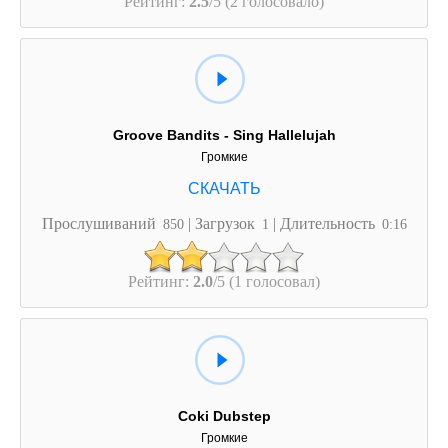
Рейтинг:
2.5
/5 (2 голосовало)
Groove Bandits - Sing Hallelujah
Громкие
Прослушиваний
| Загрузок
| Длительность
850
1
0:16
Рейтинг:
2.0
/5 (1 голосовал)
Coki Dubstep
Громкие