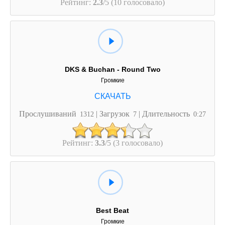
Рейтинг:
2.3
/5 (10 голосовало)
DKS & Buchan - Round Two
Громкие
Прослушиваний
| Загрузок
| Длительность
1312
7
0:27
Рейтинг:
3.3
/5 (3 голосовало)
Best Beat
Громкие