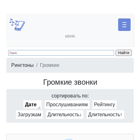
sibirki
Рингтоны
Громкие
Громкие звонки
сортировать по:
Дате
Прослушиваниям
Рейтингу
Загрузкам
Длительность↓
Длительность↑