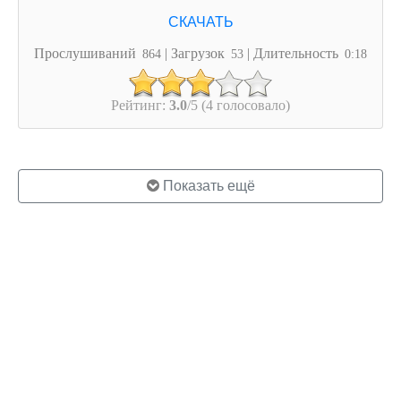
Прослушиваний
| Загрузок
| Длительность
864
53
0:18
Рейтинг:
3.0
/5 (4 голосовало)
Показать ещё
© 2026 ringo.su
Правообладателям