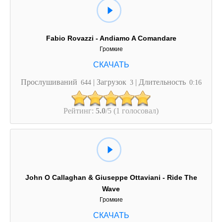
Fabio Rovazzi - Andiamo A Comandare
Громкие
Прослушиваний
| Загрузок
| Длительность
644
3
0:16
Рейтинг:
5.0
/5 (1 голосовал)
John O Callaghan & Giuseppe Ottaviani - Ride The
Wave
Громкие