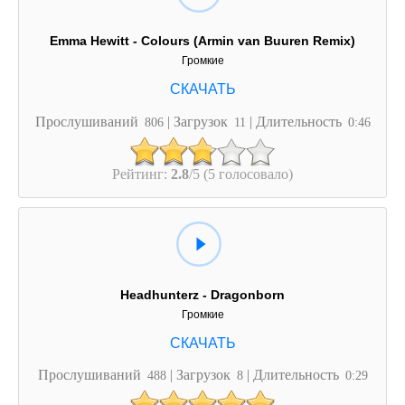
Emma Hewitt - Colours (Armin van Buuren Remix)
Громкие
Прослушиваний
| Загрузок
| Длительность
806
11
0:46
Рейтинг:
2.8
/5 (5 голосовало)
Headhunterz - Dragonborn
Громкие
Прослушиваний
| Загрузок
| Длительность
488
8
0:29