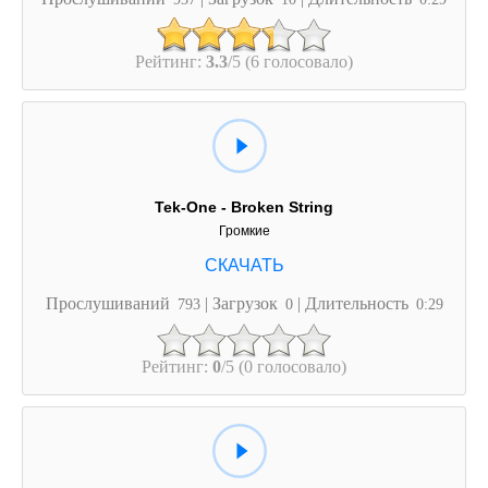
Рейтинг:
3.3
/5 (6 голосовало)
Tek-One - Broken String
Громкие
Прослушиваний
| Загрузок
| Длительность
793
0
0:29
Рейтинг:
0
/5 (0 голосовало)