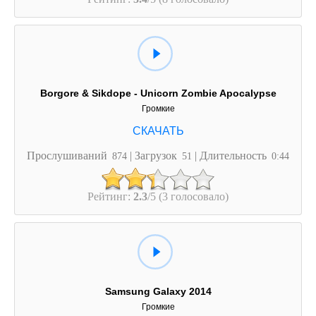
Borgore & Sikdope - Unicorn Zombie Apocalypse
Громкие
Прослушиваний
| Загрузок
| Длительность
874
51
0:44
Рейтинг:
2.3
/5 (3 голосовало)
Samsung Galaxy 2014
Громкие