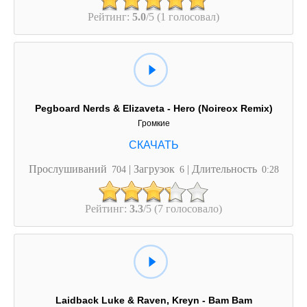
Рейтинг:
5.0
/5 (1 голосовал)
Pegboard Nerds & Elizaveta - Hero (Noireox Remix)
Громкие
Прослушиваний
| Загрузок
| Длительность
704
6
0:28
Рейтинг:
3.3
/5 (7 голосовало)
Laidback Luke & Raven, Kreyn - Bam Bam