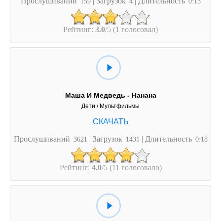
Прослушиваний
| Загрузок
| Длительность
159
4
0:13
Рейтинг:
3.0
/5 (1 голосовал)
Маша И Медведь - Нанана
Дети / Мультфильмы
Прослушиваний
| Загрузок
| Длительность
3621
1431
0:18
Рейтинг:
4.0
/5 (11 голосовало)