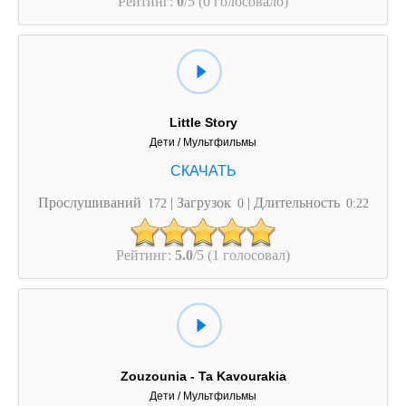
Рейтинг:
0
/5 (0 голосовало)
Little Story
Дети / Мультфильмы
Прослушиваний
| Загрузок
| Длительность
172
0
0:22
Рейтинг:
5.0
/5 (1 голосовал)
Zouzounia - Ta Kavourakia
Дети / Мультфильмы