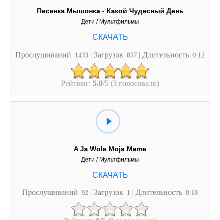
Песенка Мышонка - Какой Чудесный День
Дети / Мультфильмы
Прослушиваний
| Загрузок
| Длительность
1433
837
0:12
Рейтинг:
5.0
/5 (3 голосовало)
A Ja Wole Moja Mame
Дети / Мультфильмы
Прослушиваний
| Загрузок
| Длительность
92
1
0:18