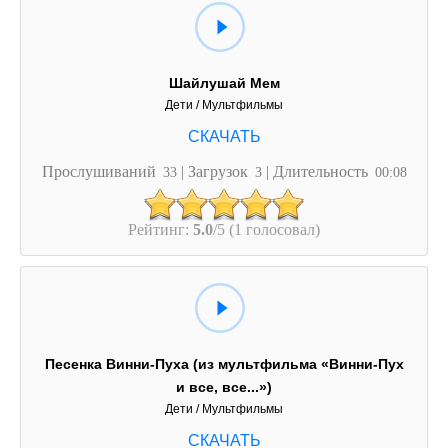
Шайлушай Мем
Дети / Мультфильмы
Прослушиваний
| Загрузок
| Длительность
33
3
00:08
Рейтинг:
5.0
/5 (1 голосовал)
Песенка Винни-Пуха (из мультфильма «Винни-Пух
и все, все...»)
Дети / Мультфильмы