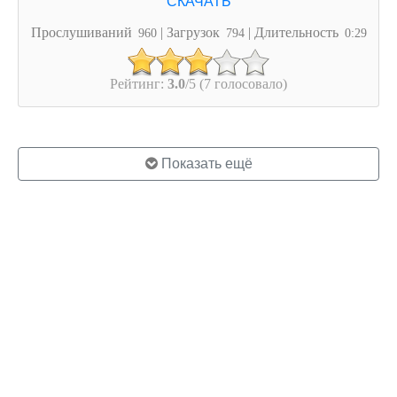
Прослушиваний
| Загрузок
| Длительность
960
794
0:29
Рейтинг:
3.0
/5 (7 голосовало)
Показать ещё
© 2026 ringo.su
Правообладателям