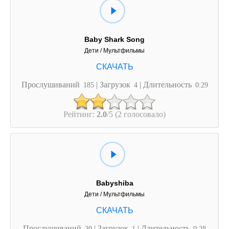
Baby Shark Song
Дети / Мультфильмы
Прослушиваний
| Загрузок
| Длительность
185
4
0:29
Рейтинг:
2.0
/5 (2 голосовало)
Babyshiba
Дети / Мультфильмы
Прослушиваний
| Загрузок
| Длительность
39
1
0:28