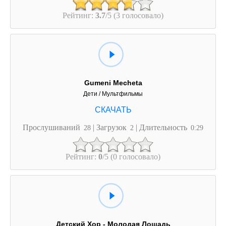
Рейтинг:
3.7
/5 (3 голосовало)
Gumeni Mecheta
Дети / Мультфильмы
Прослушиваний
| Загрузок
| Длительность
28
2
0:29
Рейтинг:
0
/5 (0 голосовало)
Детский Хор - Молодая Лошадь