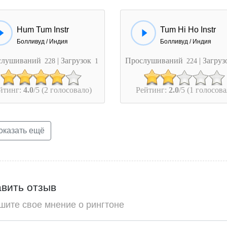
Hum Tum Instr
Tum Hi Ho Instr
Болливуд / Индия
Болливуд / Индия
слушиваний
| Загрузок
Прослушиваний
| Загру
228
1
224
йтинг:
4.0
/5 (2 голосовало)
Рейтинг:
2.0
/5 (1 голосова
казать ещё
вить отзыв
шите свое мнение о рингтоне