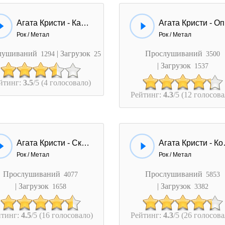
Агата Кристи - Канкан
А
Рок / Метал
Рок / Метал
лушиваний
| Загрузок
Прослушиваний
1294
25
3500
| Загрузок
1537
йтинг:
3.5
/5 (4 голосовало)
Рейтинг:
4.3
/5 (12 голосова
Агата Кристи - Сказочная Тайга
Агата 
Рок / Метал
Рок / Метал
Прослушиваний
Прослушиваний
4077
5853
| Загрузок
| Загрузок
1658
3382
йтинг:
4.5
/5 (16 голосовало)
Рейтинг:
4.3
/5 (26 голосова