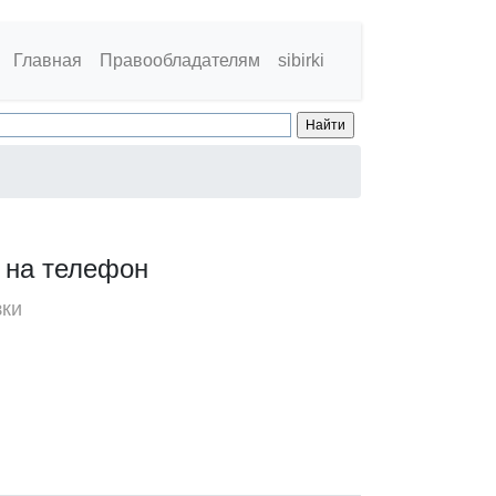
Главная
Правообладателям
sibirki
н на телефон
зки