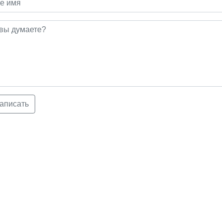
аписать
© 2026 ringo.su
Правообладателям