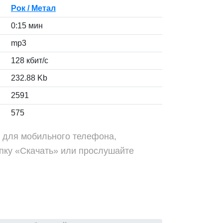
Рок / Метал
0:15 мин
mp3
128 кбит/с
232.88 Kb
2591
575
r» для мобильного телефона,
пку «Скачать» или прослушайте