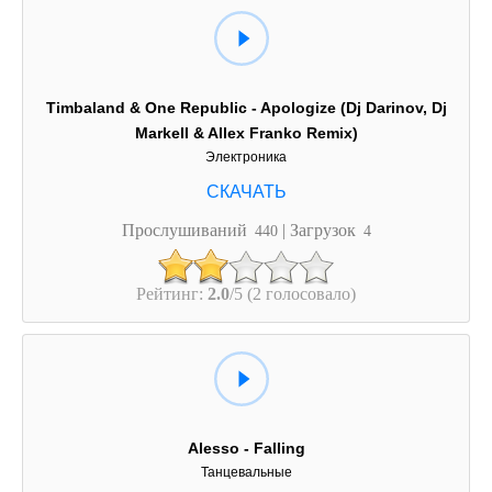
Timbaland & One Republic - Apologize (Dj Darinov, Dj
Markell & Allex Franko Remix)
Электроника
Прослушиваний
| Загрузок
440
4
Рейтинг:
2.0
/5 (2 голосовало)
Alesso - Falling
Танцевальные