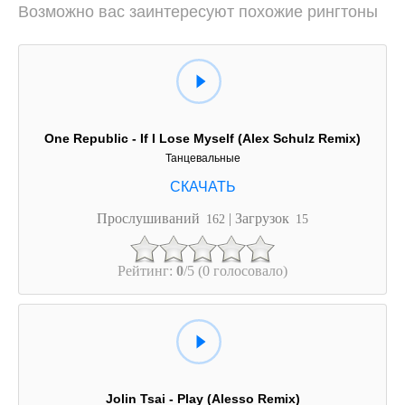
Возможно вас заинтересуют похожие рингтоны
One Republic - If I Lose Myself (Alex Schulz Remix)
Танцевальные
Прослушиваний
| Загрузок
162
15
Рейтинг:
0
/5 (0 голосовало)
Jolin Tsai - Play (Alesso Remix)