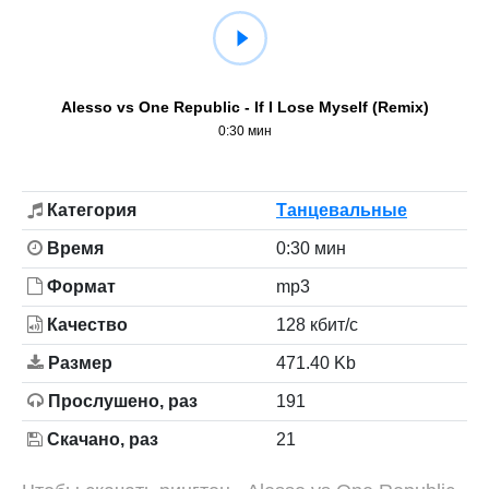
Alesso vs One Republic - If I Lose Myself (Remix)
0:30 мин
Категория
Танцевальные
Время
0:30 мин
Формат
mp3
Качество
128 кбит/с
Размер
471.40 Kb
Прослушено, раз
191
Скачано, раз
21