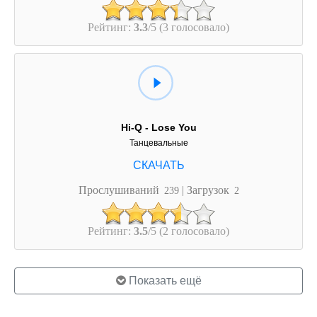
Рейтинг:
3.3
/5 (3 голосовало)
Hi-Q - Lose You
Танцевальные
Прослушиваний
| Загрузок
239
2
Рейтинг:
3.5
/5 (2 голосовало)
Показать ещё