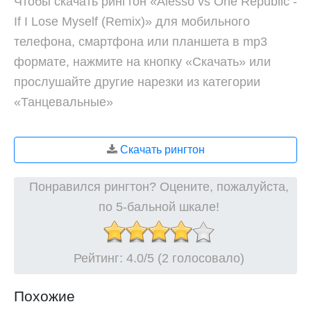
Чтобы скачать рингтон «Alesso vs One Republic -
If I Lose Myself (Remix)» для мобильного
телефона, смартфона или планшета в mp3
формате, нажмите на кнопку «Скачать» или
прослушайте другие нарезки из категории
«Танцевальные»
Скачать рингтон
Понравился рингтон? Оцените, пожалуйста,
по 5-бальной шкале!
Рейтинг:
4.0
/5 (2 голосовало)
Похожие