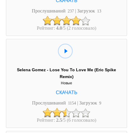
Прослушиваний
| Загрузок
237
13
Рейтинг:
4.0
/5 (2 голосовало)
Selena Gomez - Lose You To Love Me (Eric Spike
Remix)
Новые
Прослушиваний
| Загрузок
1154
9
Рейтинг:
2.5
/5 (6 голосовало)