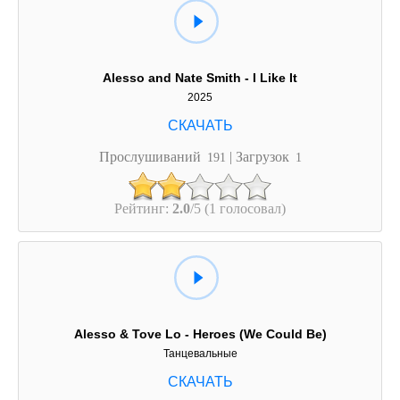
Alesso and Nate Smith - I Like It
2025
Прослушиваний
| Загрузок
191
1
Рейтинг:
2.0
/5 (1 голосовал)
Alesso & Tove Lo - Heroes (We Could Be)
Танцевальные