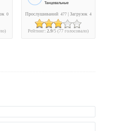
Танцевальные
зок
Прослушиваний
| Загрузок
0
477
4
ло)
Рейтинг:
2.9
/5 (77 голосовало)