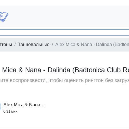
гтоны
Танцевальные
Alex Mica & Nana - Dalinda (Badto
x Mica & Nana - Dalinda (Badtonica Club
те воспроизвести, чтобы оценить рингтон без загру
Alex Mica & Nana - Dalinda (Badtonica Club Remix)
0:31 мин