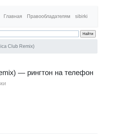
Главная
Правообладателям
sibirki
nica Club Remix)
 Remix) — рингтон на телефон
зки