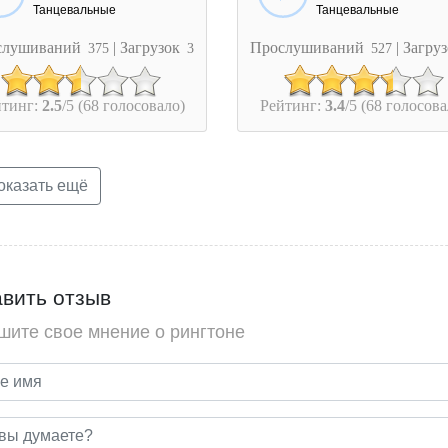
Танцевальные
Танцевальные
слушиваний
| Загрузок
Прослушиваний
| Загру
375
3
527
йтинг:
2.5
/5 (68 голосовало)
Рейтинг:
3.4
/5 (68 голосова
казать ещё
вить отзыв
шите свое мнение о рингтоне