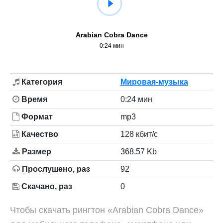
Arabian Cobra Dance
0:24 мин
Категория
Мировая-музыка
Время
0:24 мин
Формат
mp3
Качество
128 кбит/с
Размер
368.57 Kb
Прослушено, раз
92
Скачано, раз
0
Чтобы скачать рингтон «Arabian Cobra Dance»