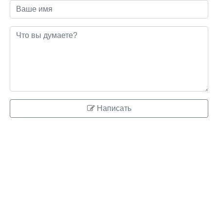
Написать
© 2026 ringo.su
Правообладателям