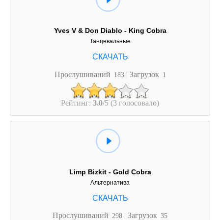
Yves V & Don Diablo - King Cobra
Танцевальные
Прослушиваний
| Загрузок
183
1
Рейтинг:
3.0
/5 (3 голосовало)
Limp Bizkit - Gold Cobra
Альтернатива
Прослушиваний
| Загрузок
298
35