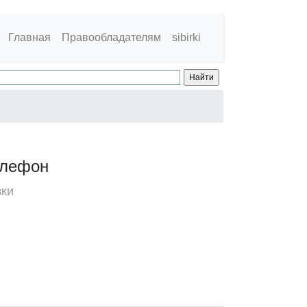
Главная
Правообладателям
sibirki
телефон
зки