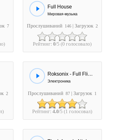
Full House
Мировая-музыка
зок
Прослушиваний
| Загрузок
7
146
2
ло)
Рейтинг:
0
/5 (0 голосовало)
Roksonix - Full Flight
Электроника
зок
Прослушиваний
| Загрузок
2
87
1
л)
Рейтинг:
4.0
/5 (1 голосовал)