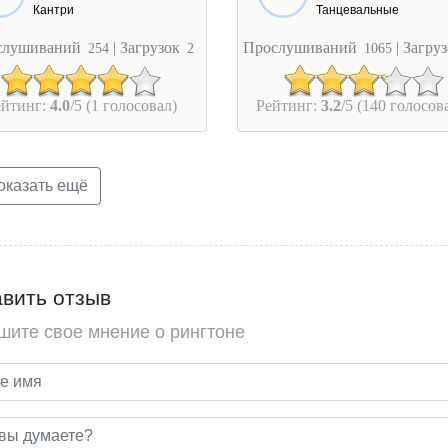
Кантри
Танцевальные
слушиваний
| Загрузок
Прослушиваний
| Загру
254
2
1065
ейтинг:
4.0
/5 (1 голосовал)
Рейтинг:
3.2
/5 (140 голосов
казать ещё
вить отзыв
шите свое мнение о рингтоне