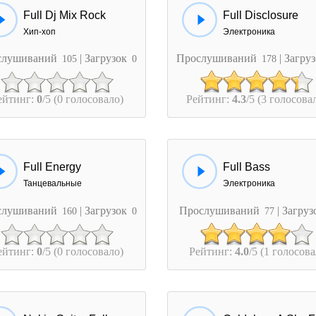
Full Dj Mix Rock
Full Disclosure
Хип-хоп
Электроника
слушиваний
| Загрузок
Прослушиваний
| Загру
105
0
178
ейтинг:
0
/5 (0 голосовало)
Рейтинг:
4.3
/5 (3 голосова
Full Energy
Full Bass
Танцевальные
Электроника
слушиваний
| Загрузок
Прослушиваний
| Загру
160
0
77
ейтинг:
0
/5 (0 голосовало)
Рейтинг:
4.0
/5 (1 голосова