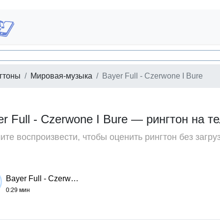
гтоны
Мировая-музыка
Bayer Full - Czerwone I Bure
er Full - Czerwone I Bure — рингтон на 
те воспроизвести, чтобы оценить рингтон без загру
Bayer Full - Czerwone I Bure
0:29 мин