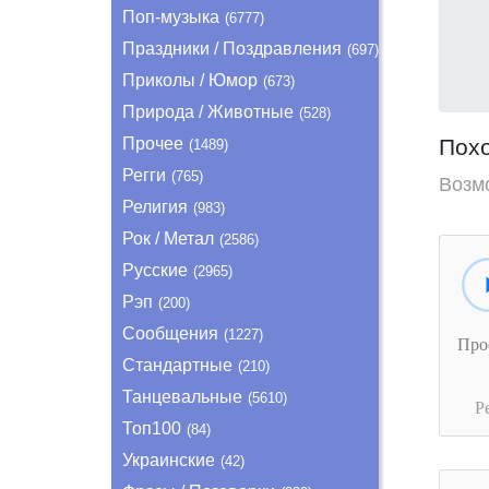
Поп-музыка
(6777)
Праздники / Поздравления
(697)
Приколы / Юмор
(673)
Природа / Животные
(528)
Прочее
Пох
(1489)
Регги
(765)
Возм
Религия
(983)
Рок / Метал
(2586)
Русские
(2965)
Рэп
(200)
Сообщения
(1227)
Про
Стандартные
(210)
Танцевальные
(5610)
Р
Топ100
(84)
Украинские
(42)