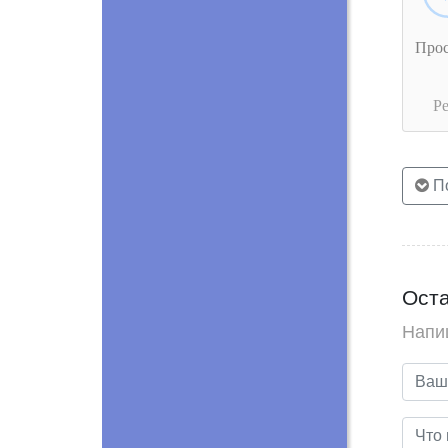
Про
Р
По
Оста
Напи