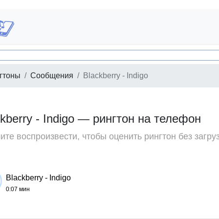
гтоны
Сообщения
Blackberry - Indigo
kberry - Indigo — рингтон на телефон
те воспроизвести, чтобы оценить рингтон без загру
Blackberry - Indigo
0:07 мин