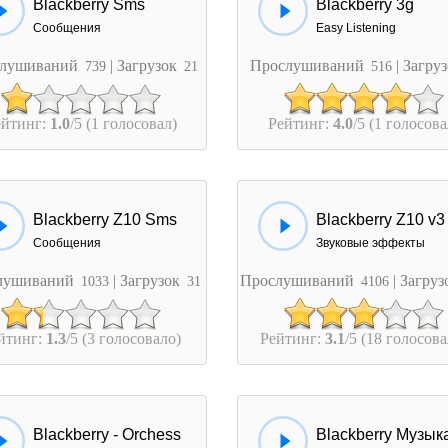
Blackberry Sms
Blackberry 3g
Сообщения
Easy Listening
лушиваний
| Загрузок
Прослушиваний
| Загру
739
21
516
ейтинг:
1.0
/5 (1 голосовал)
Рейтинг:
4.0
/5 (1 голосова
Blackberry Z10 Sms
Blackberry Z10 v3
Сообщения
Звуковые эффекты
лушиваний
| Загрузок
Прослушиваний
| Загру
1033
31
4106
йтинг:
1.3
/5 (3 голосовало)
Рейтинг:
3.1
/5 (18 голосова
Blackberry - Orchess
Blackberry Музык