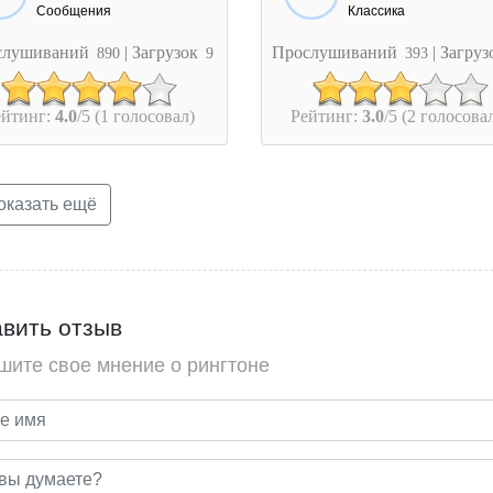
Сообщения
Классика
слушиваний
| Загрузок
Прослушиваний
| Загру
890
9
393
ейтинг:
4.0
/5 (1 голосовал)
Рейтинг:
3.0
/5 (2 голосова
казать ещё
вить отзыв
шите свое мнение о рингтоне