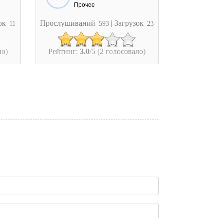
Прочее
зок
Прослушиваний
| Загрузок
11
593
23
ло)
Рейтинг:
3.0
/5 (2 голосовало)