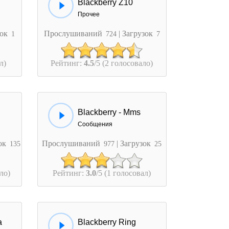
Blackberry Z10
Прочее
зок
Прослушиваний
| Загрузок
1
724
7
л)
Рейтинг:
4.5
/5 (2 голосовало)
Blackberry - Mms
Сообщения
зок
Прослушиваний
| Загрузок
135
977
25
ло)
Рейтинг:
3.0
/5 (1 голосовал)
а
Blackberry Ring