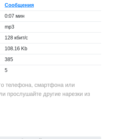
Сообщения
0:07 мин
mp3
128 кбит/с
108.16 Kb
385
5
ого телефона, смартфона или
ли прослушайте другие нарезки из