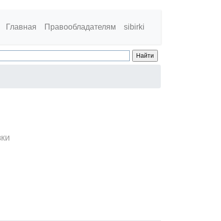
Главная
Правообладателям
sibirki
зки