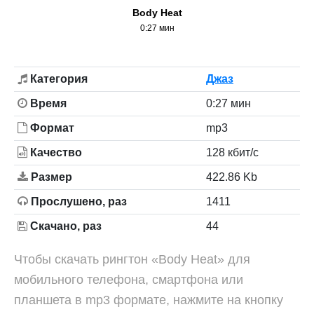
Body Heat
0:27 мин
Категория
Джаз
Время
0:27 мин
Формат
mp3
Качество
128 кбит/с
Размер
422.86 Kb
Прослушено, раз
1411
Скачано, раз
44
Чтобы скачать рингтон «Body Heat» для
мобильного телефона, смартфона или
планшета в mp3 формате, нажмите на кнопку