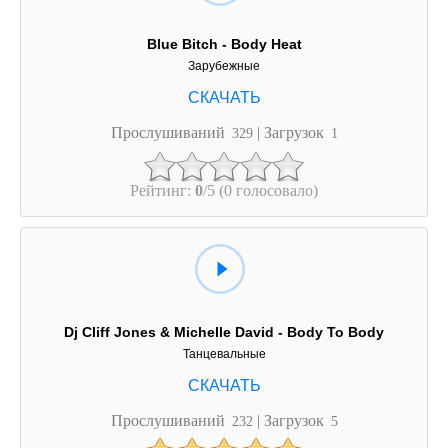
Blue Bitch - Body Heat
Зарубежные
Прослушиваний
| Загрузок
329
1
Рейтинг:
0
/5 (0 голосовало)
Dj Cliff Jones & Michelle David - Body To Body
Танцевальные
Прослушиваний
| Загрузок
232
5