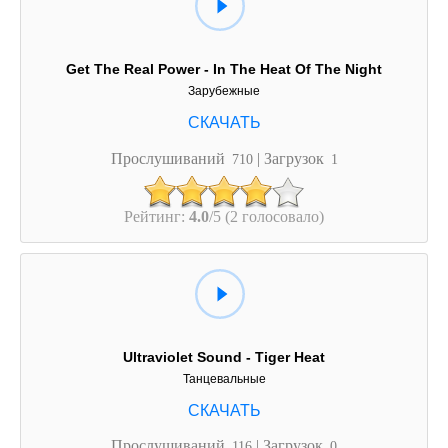
Get The Real Power - In The Heat Of The Night
Зарубежные
Прослушиваний
| Загрузок
710
1
Рейтинг:
4.0
/5 (2 голосовало)
Ultraviolet Sound - Tiger Heat
Танцевальные
Прослушиваний
| Загрузок
116
0