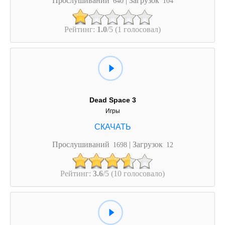
640
104
Рейтинг:
1.0
/5 (1 голосовал)
Dead Space 3
Игры
Прослушиваний
| Загрузок
1698
12
Рейтинг:
3.6
/5 (10 голосовало)