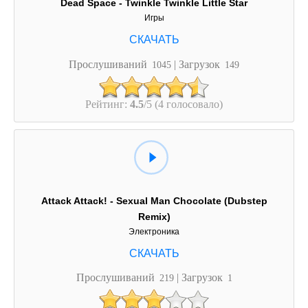
Dead Space - Twinkle Twinkle Little Star
Игры
Прослушиваний
| Загрузок
1045
149
Рейтинг:
4.5
/5 (4 голосовало)
Attack Attack! - Sexual Man Chocolate (Dubstep
Remix)
Электроника
Прослушиваний
| Загрузок
219
1