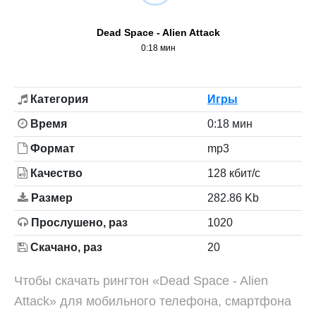
Dead Space - Alien Attack
0:18 мин
Категория
Игры
Время
0:18 мин
Формат
mp3
Качество
128 кбит/с
Размер
282.86 Kb
Прослушено, раз
1020
Скачано, раз
20
Чтобы скачать рингтон «Dead Space - Alien
Attack» для мобильного телефона, смартфона