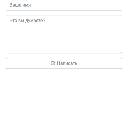
Написать
© 2026 ringo.su
Правообладателям