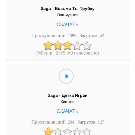
Saga - Возьми Ты Трубку
Поп-музыка
Прослушиваний
| Загрузок
1395
42
Рейтинг:
2.9
/5 (69 голосовало)
Saga - Детка Играй
Хип-хоп
Прослушиваний
| Загрузок
234
127