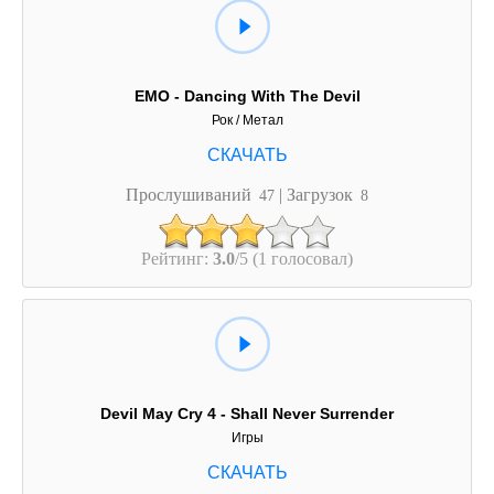
EMO - Dancing With The Devil
Рок / Метал
Прослушиваний
| Загрузок
47
8
Рейтинг:
3.0
/5 (1 голосовал)
Devil May Cry 4 - Shall Never Surrender
Игры