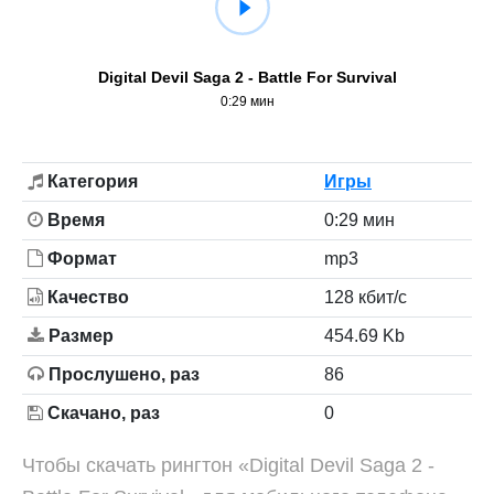
Digital Devil Saga 2 - Battle For Survival
0:29 мин
Категория
Игры
Время
0:29 мин
Формат
mp3
Качество
128 кбит/с
Размер
454.69 Kb
Прослушено, раз
86
Скачано, раз
0
Чтобы скачать рингтон «Digital Devil Saga 2 -