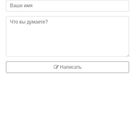
Написать
© 2026 ringo.su
Правообладателям