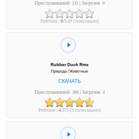
Прослушиваний
| Загрузок
211
0
Рейтинг:
0
/5 (0 голосовало)
Rubber Duck Rmx
Природа / Животные
Прослушиваний
| Загрузок
300
4
Рейтинг:
4.7
/5 (3 голосовало)