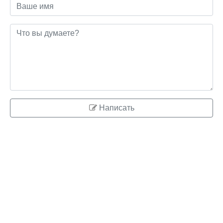
Написать
© 2026 ringo.su
Правообладателям