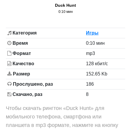
Duck Hunt
0:10 мин
Категория
Игры
Время
0:10 мин
Формат
mp3
Качество
128 кбит/с
Размер
152.65 Kb
Прослушено, раз
186
Скачано, раз
8
Чтобы скачать рингтон «Duck Hunt» для
мобильного телефона, смартфона или
планшета в mp3 формате, нажмите на кнопку