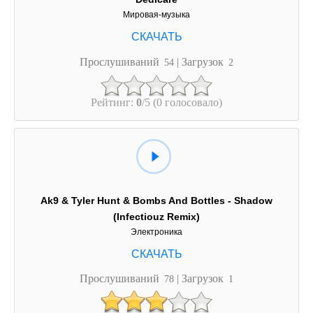
Мировая-музыка
Прослушиваний
| Загрузок
54
2
Рейтинг:
0
/5 (0 голосовало)
Ak9 & Tyler Hunt & Bombs And Bottles - Shadow
(Infectiouz Remix)
Электроника
Прослушиваний
| Загрузок
78
1