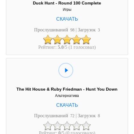
Duck Hunt - Round 100 Complete
Игры
Прослушиваний
| Загрузок
98
3
Рейтинг:
5.0
/5 (1 голосовал)
The Hit House & Ruby Friedman - Hunt You Down
Альтернатива
Прослушиваний
| Загрузок
72
8
Рейтинг:
0
/5 (0 голосовало)