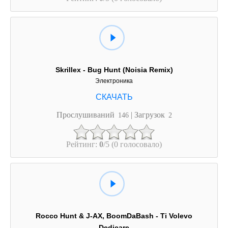
Skrillex - Bug Hunt (Noisia Remix)
Электроника
Прослушиваний
| Загрузок
146
2
Рейтинг:
0
/5 (0 голосовало)
Rocco Hunt & J-AX, BoomDaBash - Ti Volevo
Dedicare