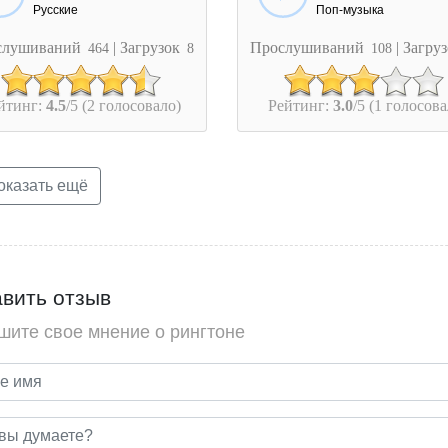
Русские
Поп-музыка
слушиваний
| Загрузок
Прослушиваний
| Загру
464
8
108
йтинг:
4.5
/5 (2 голосовало)
Рейтинг:
3.0
/5 (1 голосова
казать ещё
вить отзыв
шите свое мнение о рингтоне