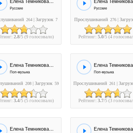
Елена Темникова - Контуры тел
Русские
Русские
слушиваний
| Загрузок
Прослушиваний
| Загру
264
7
276
йтинг:
2.8
/5 (9 голосовало)
Рейтинг:
5.0
/5 (4 голосова
Елена Темникова - Зависимость
Поп-музыка
Поп-музыка
лушиваний
| Загрузок
Прослушиваний
| Загру
208
59
261
йтинг:
3.4
/5 (5 голосовало)
Рейтинг:
3.7
/5 (3 голосова
Елена Темникова - Обнимаю