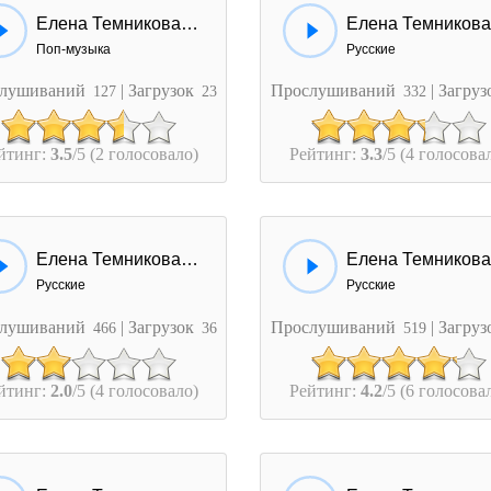
Елена Темникова - Тепло
Поп-музыка
Русские
лушиваний
| Загрузок
Прослушиваний
| Загру
127
23
332
йтинг:
3.5
/5 (2 голосовало)
Рейтинг:
3.3
/5 (4 голосова
Елена Темникова - Жара
Русские
Русские
лушиваний
| Загрузок
Прослушиваний
| Загру
466
36
519
йтинг:
2.0
/5 (4 голосовало)
Рейтинг:
4.2
/5 (6 голосова