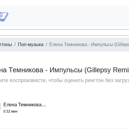
гтоны
Поп-музыка
Елена Темникова - Импульсы (Gillep
на Темникова - Импульсы (Gillepsy Rem
те воспроизвести, чтобы оценить рингтон без загру
Елена Темникова - Импульсы (Gillepsy Remix)
0:32 мин