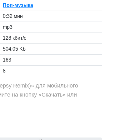
Поп-музыка
0:32 мин
mp3
128 кбит/с
504.05 Kb
163
8
lepsy Remix)» для мобильного
ите на кнопку «Скачать» или