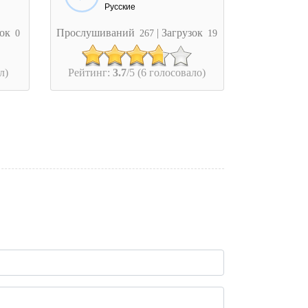
Русские
зок
Прослушиваний
| Загрузок
0
267
19
л)
Рейтинг:
3.7
/5 (6 голосовало)