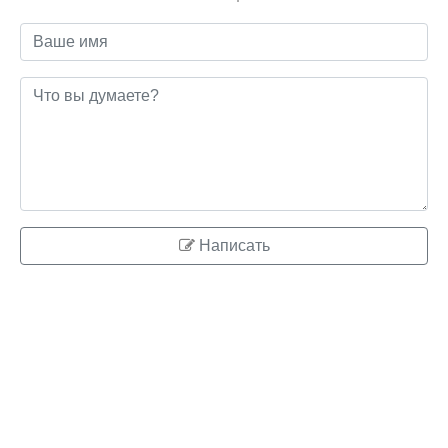
Написать
© 2026 ringo.su
Правообладателям