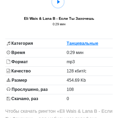
Eli Wais & Lana B - Если Ты Захочешь
0:29 мин
Категория
Танцевальные
Время
0:29 мин
Формат
mp3
Качество
128 кбит/с
Размер
454.69 Kb
Прослушено, раз
108
Скачано, раз
0
Чтобы скачать рингтон «Eli Wais & Lana B - Если