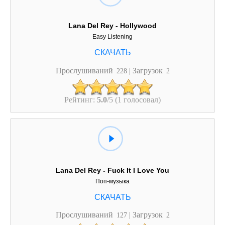
Lana Del Rey - Hollywood
Easy Listening
Прослушиваний
| Загрузок
228
2
Рейтинг:
5.0
/5 (1 голосовал)
Lana Del Rey - Fuck It I Love You
Поп-музыка
Прослушиваний
| Загрузок
127
2