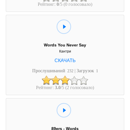
Рейтинг:
0
/5 (0 голосовало)
Words You Never Say
Кантри
Прослушиваний
| Загрузок
232
1
Рейтинг:
3.0
/5 (2 голосовало)
89ers - Words