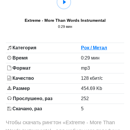
Extreme - More Than Words Instrumental
0:29 мин
Категория
Рок / Метал
Время
0:29 мин
Формат
mp3
Качество
128 кбит/с
Размер
454.69 Kb
Прослушено, раз
252
Скачано, раз
5
Чтобы скачать рингтон «Extreme - More Than