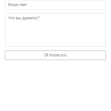
Написать
© 2026 ringo.su
Правообладателям