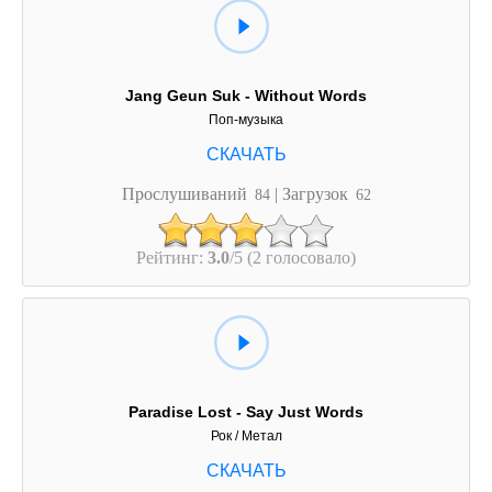
Jang Geun Suk - Without Words
Поп-музыка
Прослушиваний
| Загрузок
84
62
Рейтинг:
3.0
/5 (2 голосовало)
Paradise Lost - Say Just Words
Рок / Метал