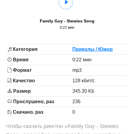
Family Guy - Stewies Song
0:22 мин
Категория
Приколы / Юмор
Время
0:22 мин
Формат
mp3
Качество
128 кбит/с
Размер
345.30 Kb
Прослушено, раз
236
Скачано, раз
0
Чтобы скачать рингтон «Family Guy - Stewies