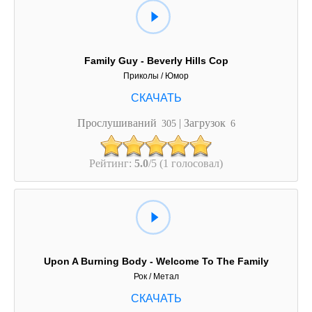
Family Guy - Beverly Hills Cop
Приколы / Юмор
Прослушиваний
| Загрузок
305
6
Рейтинг:
5.0
/5 (1 голосовал)
Upon A Burning Body - Welcome To The Family
Рок / Метал