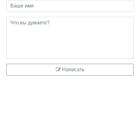
Написать
© 2026 ringo.su
Правообладателям