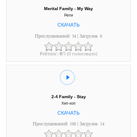
Merital Family - My Way
Регги
Прослушиваний
| Загрузок
34
0
Рейтинг:
0
/5 (0 голосовало)
2-4 Family - Stay
Хип-хоп
Прослушиваний
| Загрузок
106
14