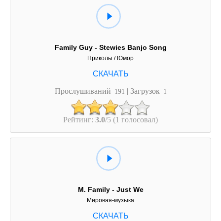
Family Guy - Stewies Banjo Song
Приколы / Юмор
Прослушиваний
| Загрузок
191
1
Рейтинг:
3.0
/5 (1 голосовал)
M. Family - Just We
Мировая-музыка