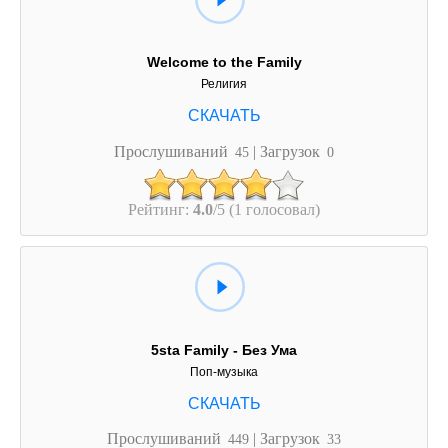
Welcome to the Family
Религия
Прослушиваний
| Загрузок
45
0
Рейтинг:
4.0
/5 (1 голосовал)
5sta Family - Без Ума
Поп-музыка
Прослушиваний
| Загрузок
449
33