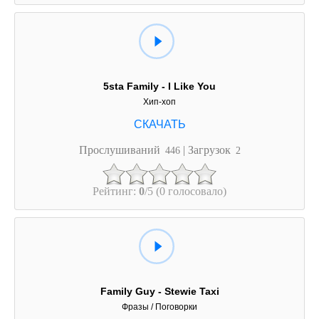
5sta Family - I Like You
Хип-хоп
Прослушиваний
| Загрузок
446
2
Рейтинг:
0
/5 (0 голосовало)
Family Guy - Stewie Taxi
Фразы / Поговорки