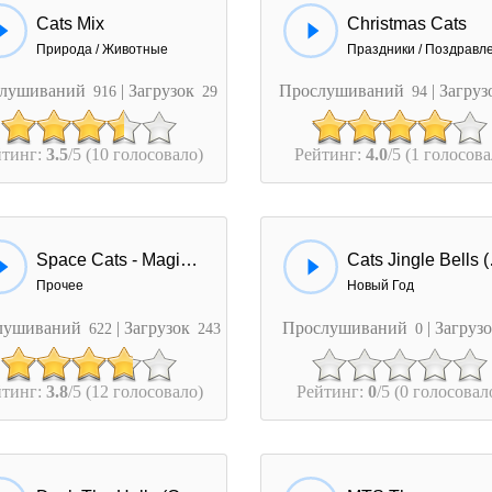
Cats Mix
Christmas Cats
Природа / Животные
лушиваний
| Загрузок
Прослушиваний
| Загру
916
29
94
йтинг:
3.5
/5 (10 голосовало)
Рейтинг:
4.0
/5 (1 голосова
Space Cats - Magic Fly
Cats
Прочее
Новый Год
лушиваний
| Загрузок
Прослушиваний
| Загруз
622
243
0
йтинг:
3.8
/5 (12 голосовало)
Рейтинг:
0
/5 (0 голосовал