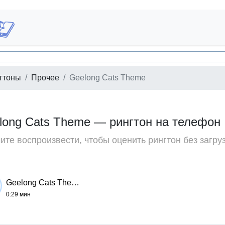
гтоны
Прочее
Geelong Cats Theme
long Cats Theme — рингтон на телефон
те воспроизвести, чтобы оценить рингтон без загру
Geelong Cats Theme
0:29 мин