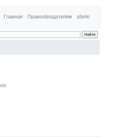
Главная
Правообладателям
sibirki
зки