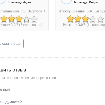
Болливуд / Индия
Болливуд / Индия
слушиваний
| Загрузок
Прослушиваний
| Загру
312
1
336
йтинг:
3.0
/5 (5 голосовало)
Рейтинг:
3.0
/5 (1 голосова
казать ещё
вить отзыв
шите свое мнение о рингтоне