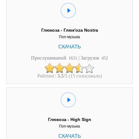
Глюкоза - Глюк'oza Nostra
Поп-музыка
Прослушиваний
| Загрузок
1631
452
Рейтинг:
3.5
/5 (15 голосовало)
Глюкоза - High Sign
Поп-музыка