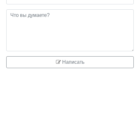
Написать
© 2026 ringo.su
Правообладателям