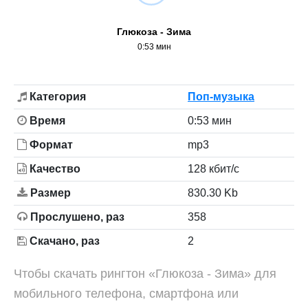
Глюкоза - Зима
0:53 мин
Категория
Поп-музыка
Время
0:53 мин
Формат
mp3
Качество
128 кбит/с
Размер
830.30 Kb
Прослушено, раз
358
Скачано, раз
2
Чтобы скачать рингтон «Глюкоза - Зима» для
мобильного телефона, смартфона или