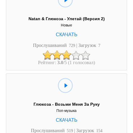
Natan & Глюкоза - Улетай (Версия 2)
Новые
Прослушиваний
| Загрузок
729
7
Рейтинг:
3.0
/5 (1 голосовал)
Глюкоза - Возьми Меня За Руку
Поп-музыка
Прослушиваний
| Загрузок
519
154