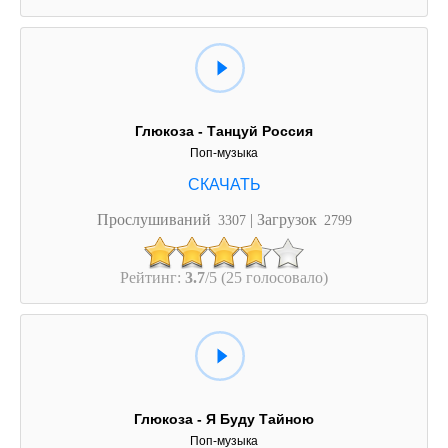
Глюкоза - Танцуй Россия
Поп-музыка
Прослушиваний
| Загрузок
3307
2799
Рейтинг:
3.7
/5 (25 голосовало)
Глюкоза - Я Буду Тайною
Поп-музыка