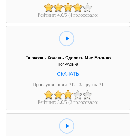
Рейтинг:
4.0
/5 (4 голосовало)
Глюкоза - Хочешь Сделать Мне Больно
Поп-музыка
Прослушиваний
| Загрузок
212
21
Рейтинг:
3.0
/5 (2 голосовало)