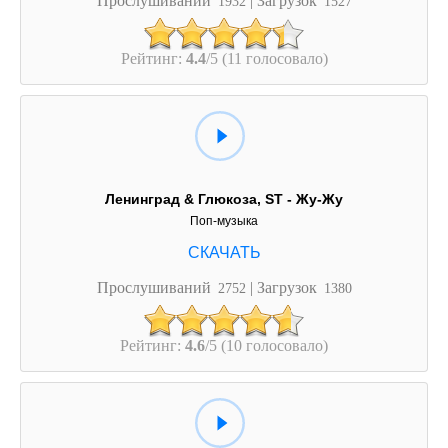
1932
1527
Рейтинг:
4.4
/5 (11 голосовало)
Ленинград & Глюкоза, ST - Жу-Жу
Поп-музыка
Прослушиваний
| Загрузок
2752
1380
Рейтинг:
4.6
/5 (10 голосовало)