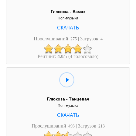
Глюкоза - Взмах
Поп-музыка
Прослушиваний
| Загрузок
275
4
Рейтинг:
4.0
/5 (4 голосовало)
Глюкоза - Танцевач
Поп-музыка
Прослушиваний
| Загрузок
493
213