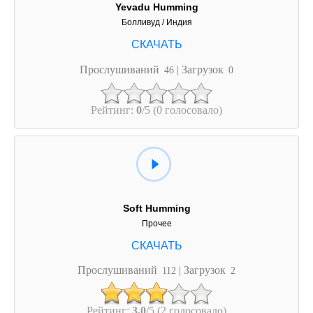
Yevadu Humming
Болливуд / Индия
Прослушиваний
| Загрузок
46
0
Рейтинг:
0
/5 (0 голосовало)
Soft Humming
Прочее
Прослушиваний
| Загрузок
112
2
Рейтинг:
3.0
/5 (2 голосовало)