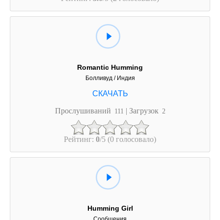
Romantic Humming
Болливуд / Индия
Прослушиваний
| Загрузок
111
2
Рейтинг:
0
/5 (0 голосовало)
Humming Girl
Сообщения