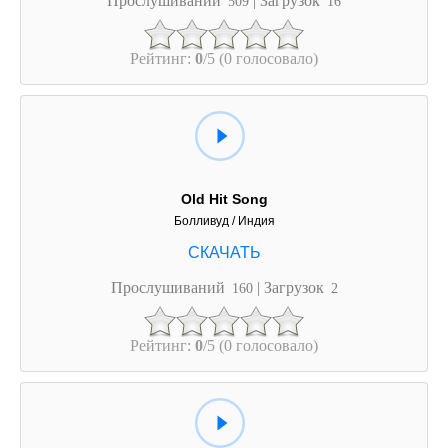
509
16
Рейтинг:
0
/5 (0 голосовало)
Old Hit Song
Болливуд / Индия
Прослушиваний
| Загрузок
160
2
Рейтинг:
0
/5 (0 голосовало)