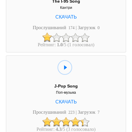
The I-95 Song
Кантри
Прослушиваний
| Загрузок
174
0
Рейтинг:
1.0
/5 (1 голосовал)
J-Pop Song
Поп-музыка
Прослушиваний
| Загрузок
223
7
Рейтинг:
4.3
/5 (3 голосовало)