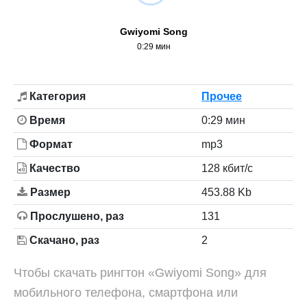
Gwiyomi Song
0:29 мин
Категория
Прочее
Время
0:29 мин
Формат
mp3
Качество
128 кбит/с
Размер
453.88 Kb
Прослушено, раз
131
Скачано, раз
2
Чтобы скачать рингтон «Gwiyomi Song» для
мобильного телефона, смартфона или