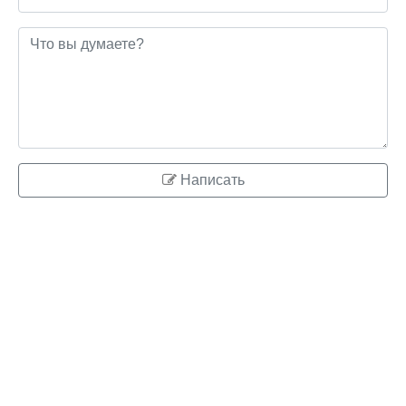
Написать
© 2026 ringo.su
Правообладателям