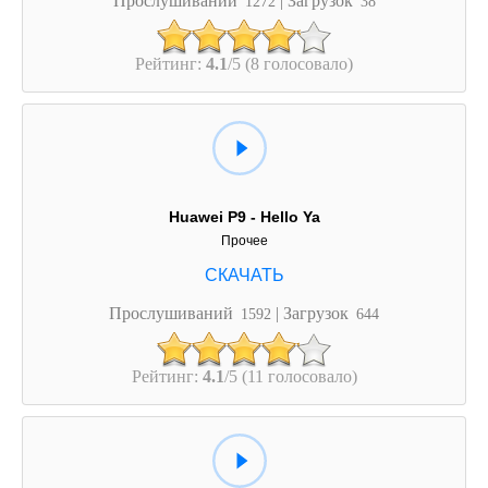
1272
38
Рейтинг:
4.1
/5 (8 голосовало)
Huawei P9 - Hello Ya
Прочее
Прослушиваний
| Загрузок
1592
644
Рейтинг:
4.1
/5 (11 голосовало)