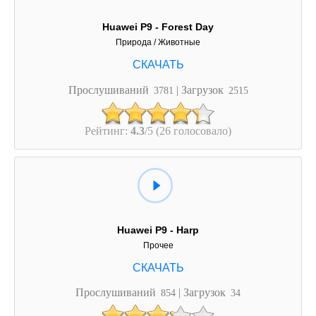
Huawei P9 - Forest Day
Природа / Животные
Прослушиваний
| Загрузок
3781
2515
Рейтинг:
4.3
/5 (26 голосовало)
Huawei P9 - Harp
Прочее
Прослушиваний
| Загрузок
854
34