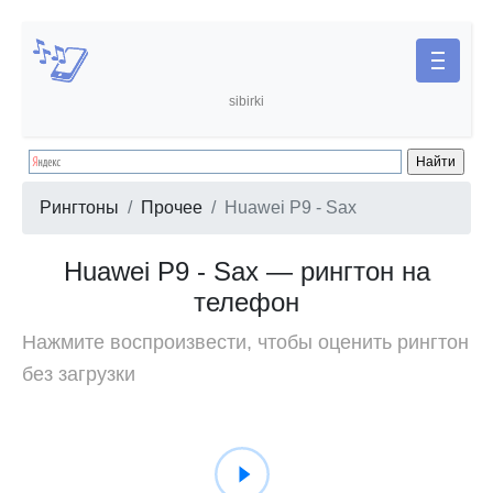
sibirki
Рингтоны
Прочее
Huawei P9 - Sax
Huawei P9 - Sax — рингтон на
телефон
Нажмите воспроизвести, чтобы оценить рингтон
без загрузки