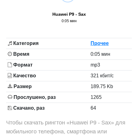
Huawei P9 - Sax
0:05 мин
Категория
Прочее
Время
0:05 мин
Формат
mp3
Качество
321 кбит/с
Размер
189.75 Kb
Прослушено, раз
1265
Скачано, раз
64
Чтобы скачать рингтон «Huawei P9 - Sax» для
мобильного телефона, смартфона или