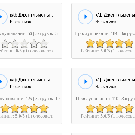
к/ф Джентльмены удачи - Филонишь, гад!
Из фильмов
Из фильмов
слушиваний
| Загрузок
Прослушиваний
| Загру
56
3
184
ейтинг:
0
/5 (0 голосовало)
Рейтинг:
5.0
/5 (1 голосова
к/ф Джентльмены удачи - Сдаёмсу!..
Из фильмов
Из фильмов
лушиваний
| Загрузок
Прослушиваний
| Загру
125
19
110
ейтинг:
5.0
/5 (1 голосовал)
Рейтинг:
5.0
/5 (1 голосова