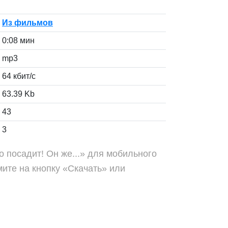
Из фильмов
0:08 мин
mp3
64 кбит/с
63.39 Kb
43
3
о посадит! Он же...» для мобильного
ите на кнопку «Скачать» или