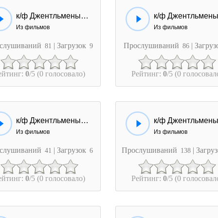
к/ф Джентльмены удачи - Слушай, Доцент. Ты был...
Из фильмов
Из фильмов
слушиваний
| Загрузок
Прослушиваний
| Загру
81
9
86
ейтинг:
0
/5 (0 голосовало)
Рейтинг:
0
/5 (0 голосовал
к/ф Джентльмены удачи - Слушайте... Заткнитесь...
Из фильмов
Из фильмов
слушиваний
| Загрузок
Прослушиваний
| Загру
41
6
138
ейтинг:
0
/5 (0 голосовало)
Рейтинг:
0
/5 (0 голосовал