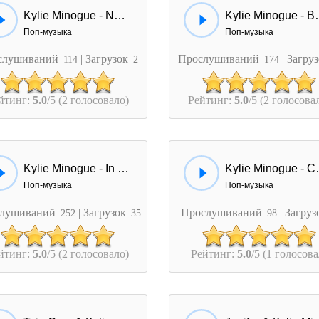
Kylie Minogue - Nudity
Kylie Minog
Поп-музыка
Поп-музыка
слушиваний
| Загрузок
Прослушиваний
| Загру
114
2
174
йтинг:
5.0
/5 (2 голосовало)
Рейтинг:
5.0
/5 (2 голосова
Kylie Minogue - In My Arms
Kylie Min
Поп-музыка
Поп-музыка
лушиваний
| Загрузок
Прослушиваний
| Загру
252
35
98
йтинг:
5.0
/5 (2 голосовало)
Рейтинг:
5.0
/5 (1 голосова