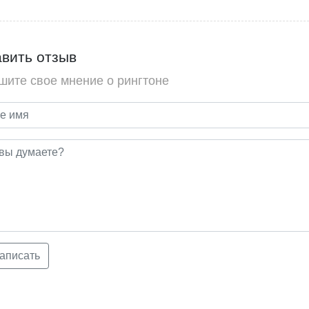
вить отзыв
шите свое мнение о рингтоне
аписать