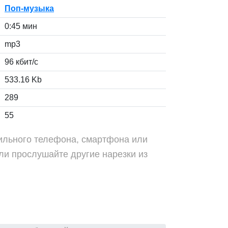
Поп-музыка
0:45 мин
mp3
96 кбит/с
533.16 Kb
289
55
бильного телефона, смартфона или
ли прослушайте другие нарезки из