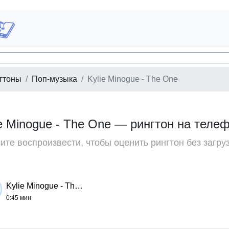
гтоны
Поп-музыка
Kylie Minogue - The One
ie Minogue - The One — рингтон на теле
те воспроизвести, чтобы оценить рингтон без загру
Kylie Minogue - The One
0:45 мин