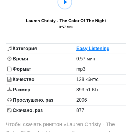
Lauren Christy - The Color Of The Night
0:57 мин
Категория
Easy Listening
Время
0:57 мин
Формат
mp3
Качество
128 кбит/с
Размер
893.51 Kb
Прослушено, раз
2006
Скачано, раз
877
Чтобы скачать рингтон «Lauren Christy - The