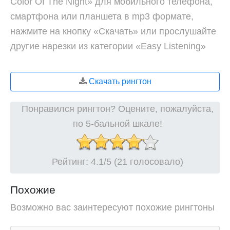
Color Of The Night» для мобильного телефона,
смартфона или планшета в mp3 формате,
нажмите на кнопку «Скачать» или прослушайте
другие нарезки из категории «Easy Listening»
Скачать рингтон
Понравился рингтон? Оцените, пожалуйста,
по 5-бальной шкале!
Рейтинг:
4.1
/5 (21 голосовало)
Похожие
Возможно вас заинтересуют похожие рингтоны