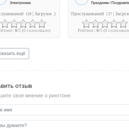
Электроника
слушиваний
| Загрузок
Прослушиваний
| Загру
118
2
137
ейтинг:
0
/5 (0 голосовало)
Рейтинг:
0
/5 (0 голосовал
казать ещё
вить отзыв
шите свое мнение о рингтоне