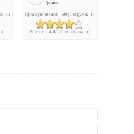
Праздники / Поздравления
Громкие
зок
Прослушиваний
| Загрузок
13
590
17
о)
Рейтинг:
4.0
/5 (2 голосовало)