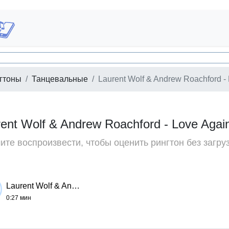
гтоны
Танцевальные
Laurent Wolf & Andrew Roachford -
rent Wolf & Andrew Roachford - Love Aga
те воспроизвести, чтобы оценить рингтон без загру
Laurent Wolf & Andrew Roachford - Love Again
0:27 мин