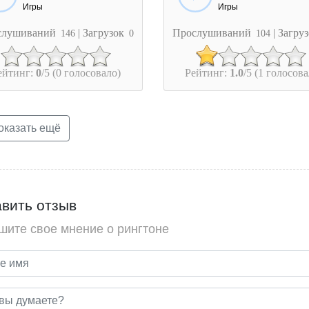
Игры
Игры
слушиваний
| Загрузок
Прослушиваний
| Загру
146
0
104
ейтинг:
0
/5 (0 голосовало)
Рейтинг:
1.0
/5 (1 голосова
казать ещё
вить отзыв
шите свое мнение о рингтоне