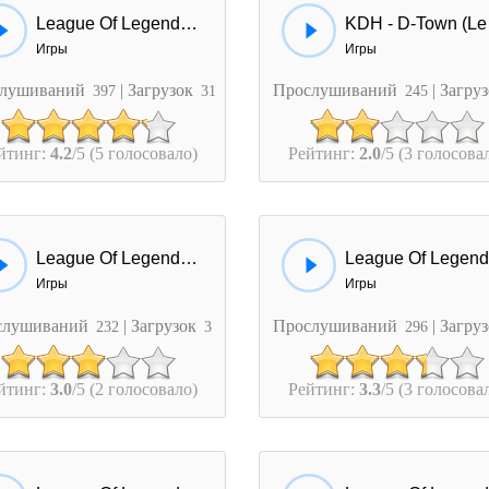
League Of Legends - Get Jinxed
KDH
Игры
Игры
лушиваний
| Загрузок
Прослушиваний
| Загру
397
31
245
йтинг:
4.2
/5 (5 голосовало)
Рейтинг:
2.0
/5 (3 голосова
League Of Legends - Thresh
Игры
Игры
слушиваний
| Загрузок
Прослушиваний
| Загру
232
3
296
йтинг:
3.0
/5 (2 голосовало)
Рейтинг:
3.3
/5 (3 голосова