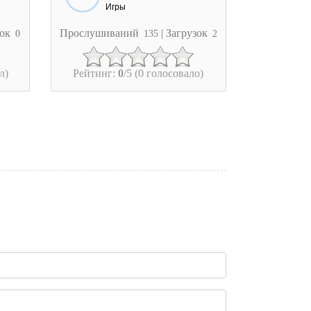
Игры
зок
Прослушиваний
| Загрузок
0
135
2
л)
Рейтинг:
0
/5 (0 голосовало)