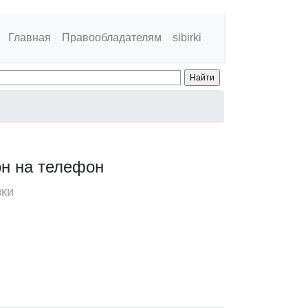
Главная
Правообладателям
sibirki
он на телефон
зки