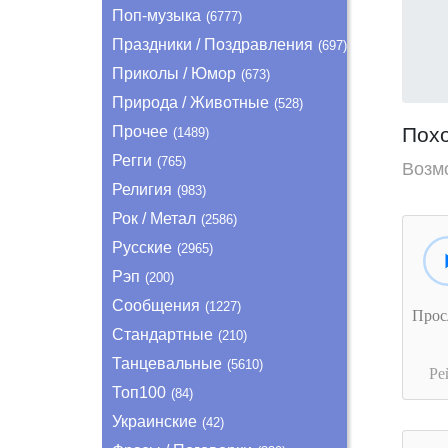
Поп-музыка
(6777)
Праздники / Поздравления
(697)
Приколы / Юмор
(673)
Природа / Животные
(528)
Прочее
Пох
(1489)
Регги
(765)
Возм
Религия
(983)
Рок / Метал
(2586)
Русские
(2965)
Рэп
(200)
Сообщения
(1227)
Прос
Стандартные
(210)
Танцевальные
(5610)
Ре
Топ100
(84)
Украинские
(42)