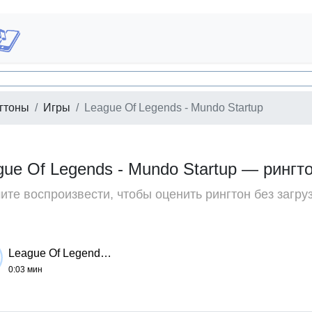
гтоны
Игры
League Of Legends - Mundo Startup
gue Of Legends - Mundo Startup — рингт
те воспроизвести, чтобы оценить рингтон без загру
League Of Legends - Mundo Startup
0:03 мин