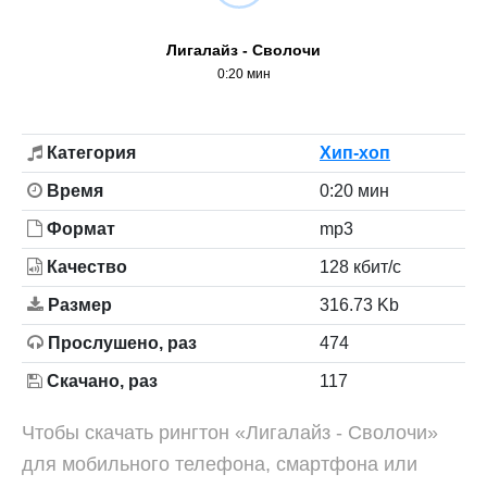
Лигалайз - Сволочи
0:20 мин
Категория
Хип-хоп
Время
0:20 мин
Формат
mp3
Качество
128 кбит/с
Размер
316.73 Kb
Прослушено, раз
474
Скачано, раз
117
Чтобы скачать рингтон «Лигалайз - Сволочи»
для мобильного телефона, смартфона или