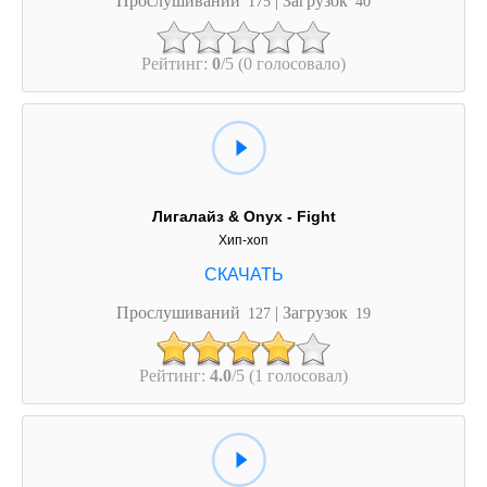
175
40
Рейтинг:
0
/5 (0 голосовало)
Лигалайз & Onyx - Fight
Хип-хоп
Прослушиваний
| Загрузок
127
19
Рейтинг:
4.0
/5 (1 голосовал)