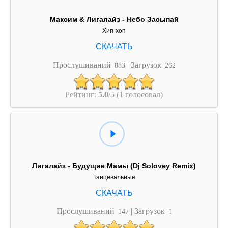
Максим & Лигалайз - Небо Засыпай
Хип-хоп
Прослушиваний
| Загрузок
883
262
Рейтинг:
5.0
/5 (1 голосовал)
Лигалайз - Будущие Мамы (Dj Solovey Remix)
Танцевальные
Прослушиваний
| Загрузок
147
1