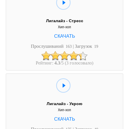
Лигалайз - Стресс
Хип-хоп
Прослушиваний
| Загрузок
163
19
Рейтинг:
4.3
/5 (3 голосовало)
Лигалайз - Укрою
Хип-хоп
Прослушиваний
| Загрузок