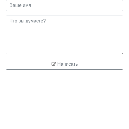
Написать
© 2026 ringo.su
Правообладателям