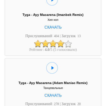
Tyga - Ayy Macarena (Imanbek Remix)
Хип-хоп
Прослушиваний
| Загрузок
404
13
Рейтинг:
4.0
/5 (5 голосовало)
Tyga - Ayy Macarena (Adam Maniac Remix)
Танцевальные
Прослушиваний
| Загрузок
278
20