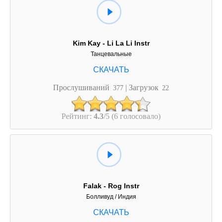
Kim Kay - Li La Li Instr
Танцевальные
Прослушиваний
| Загрузок
377
22
Рейтинг:
4.3
/5 (6 голосовало)
Falak - Rog Instr
Болливуд / Индия