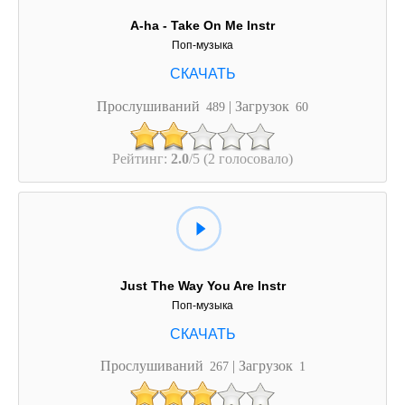
A-ha - Take On Me Instr
Поп-музыка
Прослушиваний
| Загрузок
489
60
Рейтинг:
2.0
/5 (2 голосовало)
Just The Way You Are Instr
Поп-музыка
Прослушиваний
| Загрузок
267
1