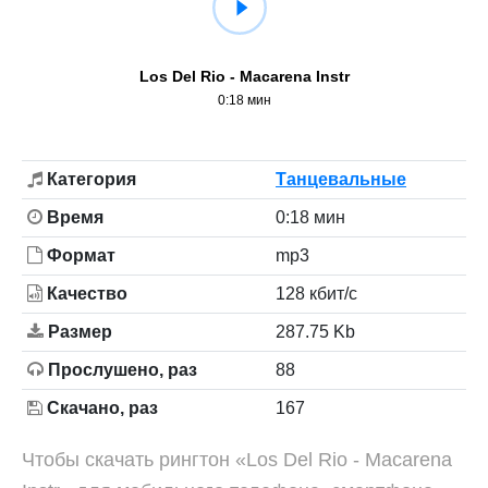
Los Del Rio - Macarena Instr
0:18 мин
Категория
Танцевальные
Время
0:18 мин
Формат
mp3
Качество
128 кбит/с
Размер
287.75 Kb
Прослушено, раз
88
Скачано, раз
167
Чтобы скачать рингтон «Los Del Rio - Macarena