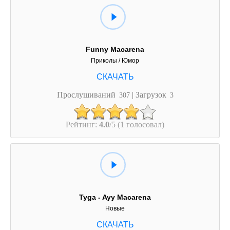
Funny Macarena
Приколы / Юмор
Прослушиваний
| Загрузок
307
3
Рейтинг:
4.0
/5 (1 голосовал)
Tyga - Ayy Macarena
Новые