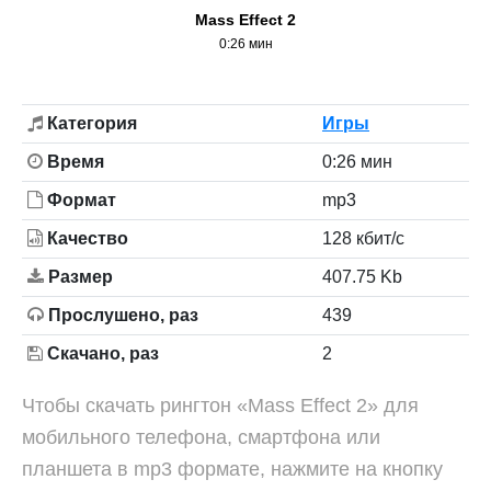
Mass Effect 2
0:26 мин
Категория
Игры
Время
0:26 мин
Формат
mp3
Качество
128 кбит/с
Размер
407.75 Kb
Прослушено, раз
439
Скачано, раз
2
Чтобы скачать рингтон «Mass Effect 2» для
мобильного телефона, смартфона или
планшета в mp3 формате, нажмите на кнопку