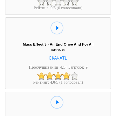
Рейтинг:
0
/5 (0 голосовало)
Mass Effect 3 - An End Once And For All
Классика
Прослушиваний
| Загрузок
423
9
Рейтинг:
4.0
/5 (1 голосовал)