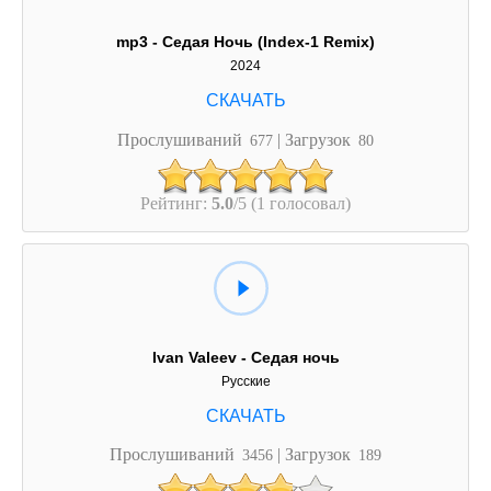
mp3 - Седая Ночь (Index-1 Remix)
2024
Прослушиваний
| Загрузок
677
80
Рейтинг:
5.0
/5 (1 голосовал)
Ivan Valeev - Седая ночь
Русские
Прослушиваний
| Загрузок
3456
189