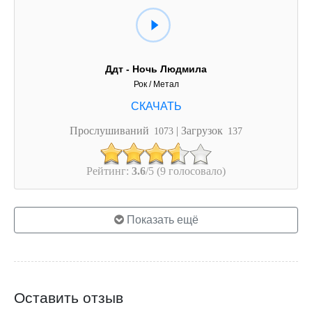
Ддт - Ночь Людмила
Рок / Метал
Прослушиваний
| Загрузок
1073
137
Рейтинг:
3.6
/5 (9 голосовало)
Показать ещё
Оставить отзыв