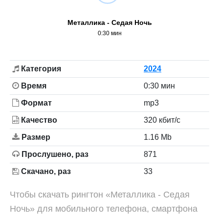
Металлика - Седая Ночь
0:30 мин
Категория
2024
Время
0:30 мин
Формат
mp3
Качество
320 кбит/с
Размер
1.16 Mb
Прослушено, раз
871
Скачано, раз
33
Чтобы скачать рингтон «Металлика - Седая
Ночь» для мобильного телефона, смартфона