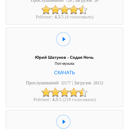
726
26
Рейтинг:
4.5
/5 (4 голосовало)
Юрий Шатунов - Седая Ночь
Поп-музыка
Прослушиваний
| Загрузок
32177
28152
Рейтинг:
4.5
/5 (218 голосовало)