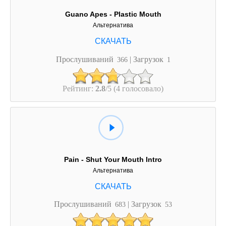
Guano Apes - Plastic Mouth
Альтернатива
Прослушиваний
| Загрузок
366
1
Рейтинг:
2.8
/5 (4 голосовало)
Pain - Shut Your Mouth Intro
Альтернатива
Прослушиваний
| Загрузок
683
53