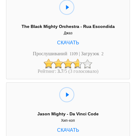
The Black Mighty Orchestra - Rua Escondida
Джаз
Прослушиваний
| Загрузок
1109
2
Рейтинг:
3.7
/5 (3 голосовало)
Jason Mighty - Da Vinci Code
Хип-хоп