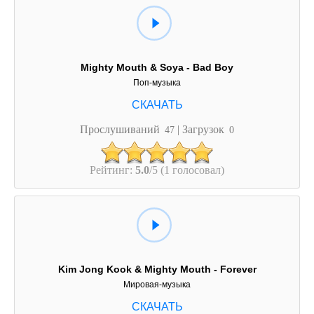
Mighty Mouth & Soya - Bad Boy
Поп-музыка
Прослушиваний
| Загрузок
47
0
Рейтинг:
5.0
/5 (1 голосовал)
Kim Jong Kook & Mighty Mouth - Forever
Мировая-музыка