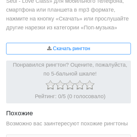
Seul - Love Class» для мобильного телефона,
смартфона или планшета в mp3 формате,
нажмите на кнопку «Скачать» или прослушайте
другие нарезки из категории «Поп-музыка»
Скачать рингтон
Понравился рингтон? Оцените, пожалуйста,
по 5-бальной шкале!
Рейтинг:
0
/5 (0 голосовало)
Похожие
Возможно вас заинтересуют похожие рингтоны