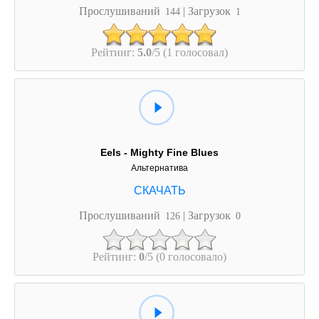
Прослушиваний
| Загрузок
144
1
Рейтинг:
5.0
/5 (1 голосовал)
Eels - Mighty Fine Blues
Альтернатива
Прослушиваний
| Загрузок
126
0
Рейтинг:
0
/5 (0 голосовало)