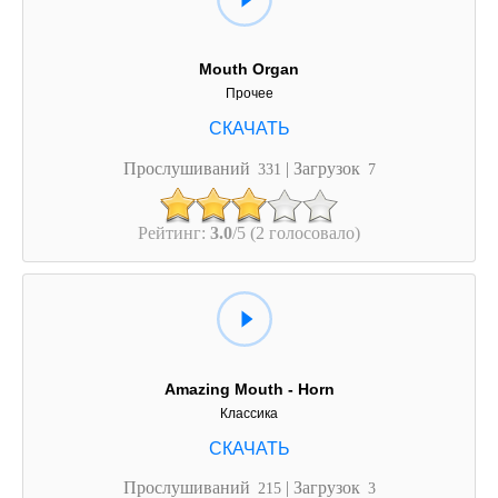
Mouth Organ
Прочее
Прослушиваний
| Загрузок
331
7
Рейтинг:
3.0
/5 (2 голосовало)
Amazing Mouth - Horn
Классика
Прослушиваний
| Загрузок
215
3