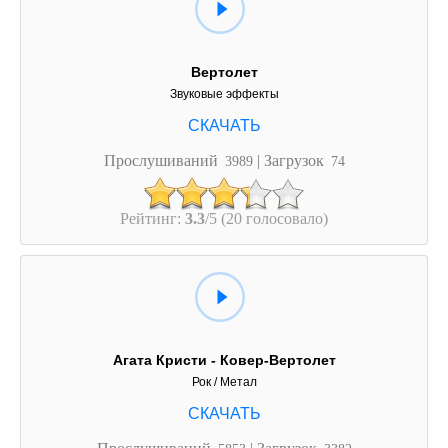
Вертолет
Звуковые эффекты
Прослушиваний
| Загрузок
3989
74
Рейтинг:
3.3
/5 (20 голосовало)
Агата Кристи - Ковер-Вертолет
Рок / Метал
Прослушиваний
| Загрузок