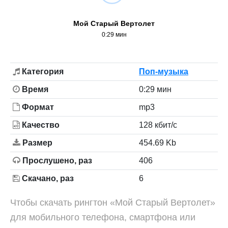
Мой Старый Вертолет
0:29 мин
Категория
Поп-музыка
Время
0:29 мин
Формат
mp3
Качество
128 кбит/с
Размер
454.69 Kb
Прослушено, раз
406
Скачано, раз
6
Чтобы скачать рингтон «Мой Старый Вертолет»
для мобильного телефона, смартфона или