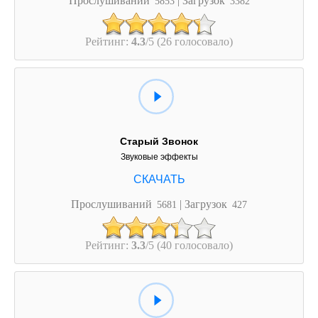
5853
3382
Рейтинг:
4.3
/5 (26 голосовало)
Старый Звонок
Звуковые эффекты
Прослушиваний
| Загрузок
5681
427
Рейтинг:
3.3
/5 (40 голосовало)