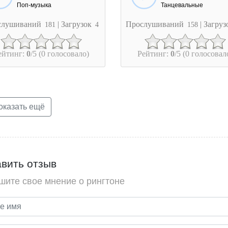
Поп-музыка
Танцевальные
слушиваний
| Загрузок
Прослушиваний
| Загру
181
4
158
ейтинг:
0
/5 (0 голосовало)
Рейтинг:
0
/5 (0 голосовал
казать ещё
вить отзыв
шите свое мнение о рингтоне