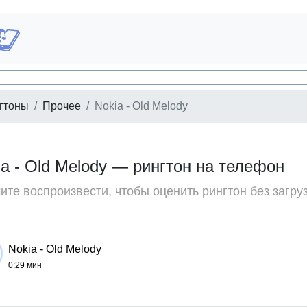
гтоны
Прочее
Nokia - Old Melody
ia - Old Melody — рингтон на телефон
те воспроизвести, чтобы оценить рингтон без загру
Nokia - Old Melody
0:29 мин