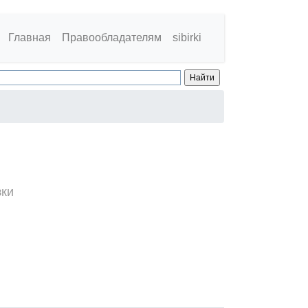
Главная
Правообладателям
sibirki
зки