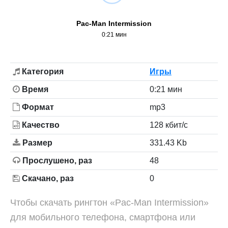
Pac-Man Intermission
0:21 мин
Категория
Игры
Время
0:21 мин
Формат
mp3
Качество
128 кбит/с
Размер
331.43 Kb
Прослушено, раз
48
Скачано, раз
0
Чтобы скачать рингтон «Pac-Man Intermission»
для мобильного телефона, смартфона или