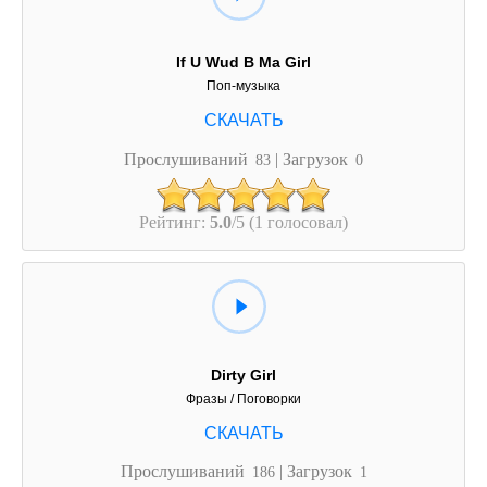
If U Wud B Ma Girl
Поп-музыка
Прослушиваний
| Загрузок
83
0
Рейтинг:
5.0
/5 (1 голосовал)
Dirty Girl
Фразы / Поговорки
Прослушиваний
| Загрузок
186
1