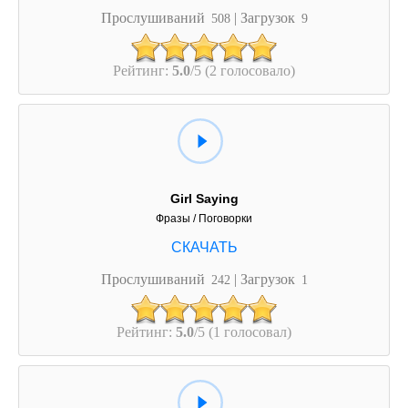
Прослушиваний
| Загрузок
508
9
Рейтинг:
5.0
/5 (2 голосовало)
Girl Saying
Фразы / Поговорки
Прослушиваний
| Загрузок
242
1
Рейтинг:
5.0
/5 (1 голосовал)