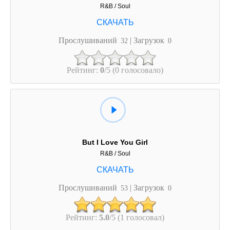
R&B / Soul
Прослушиваний
| Загрузок
32
0
Рейтинг:
0
/5 (0 голосовало)
But I Love You Girl
R&B / Soul
Прослушиваний
| Загрузок
53
0
Рейтинг:
5.0
/5 (1 голосовал)