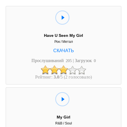
Have U Seen My Girl
Рок / Метал
Прослушиваний
| Загрузок
205
0
Рейтинг:
3.0
/5 (2 голосовало)
My Girl
R&B / Soul