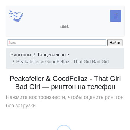
sibirki
Рингтоны
Танцевальные
Peakafeller & GoodFellaz - That Girl Bad Girl
Peakafeller & GoodFellaz - That Girl
Bad Girl — рингтон на телефон
Нажмите воспроизвести, чтобы оценить рингтон
без загрузки