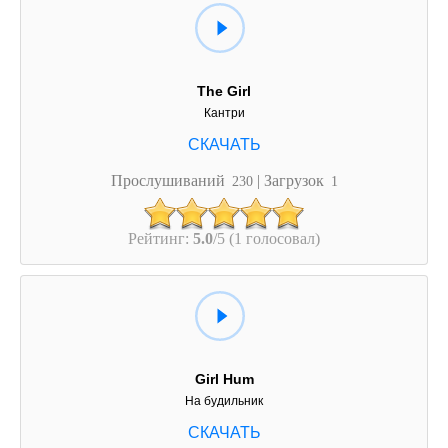
The Girl
Кантри
Прослушиваний
| Загрузок
230
1
Рейтинг:
5.0
/5 (1 голосовал)
Girl Hum
На будильник