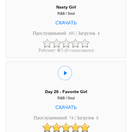
Nasty Girl
R&B / Soul
Прослушиваний
| Загрузок
105
4
Рейтинг:
0
/5 (0 голосовало)
Day 26 - Favorite Girl
R&B / Soul
Прослушиваний
| Загрузок
74
0