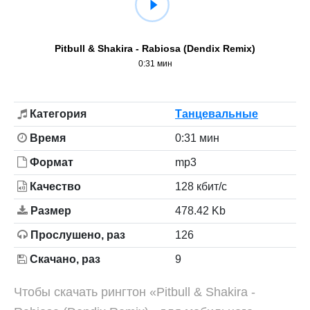
Pitbull & Shakira - Rabiosa (Dendix Remix)
0:31 мин
Категория
Танцевальные
Время
0:31 мин
Формат
mp3
Качество
128 кбит/с
Размер
478.42 Kb
Прослушено, раз
126
Скачано, раз
9
Чтобы скачать рингтон «Pitbull & Shakira -