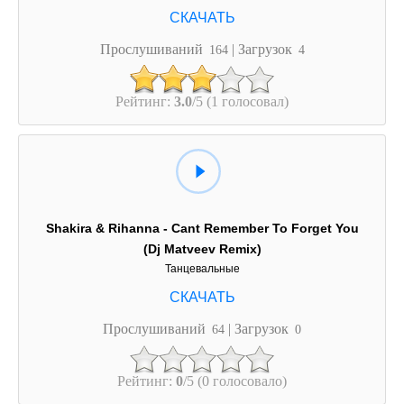
Прослушиваний
| Загрузок
164
4
Рейтинг:
3.0
/5 (1 голосовал)
Shakira & Rihanna - Cant Remember To Forget You
(Dj Matveev Remix)
Танцевальные
Прослушиваний
| Загрузок
64
0
Рейтинг:
0
/5 (0 голосовало)