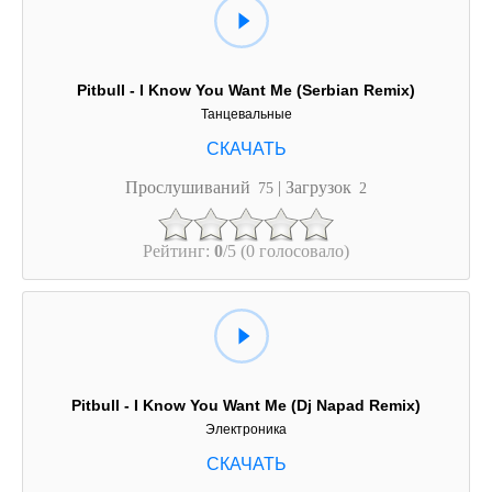
Pitbull - I Know You Want Me (Serbian Remix)
Танцевальные
Прослушиваний
| Загрузок
75
2
Рейтинг:
0
/5 (0 голосовало)
Pitbull - I Know You Want Me (Dj Napad Remix)
Электроника