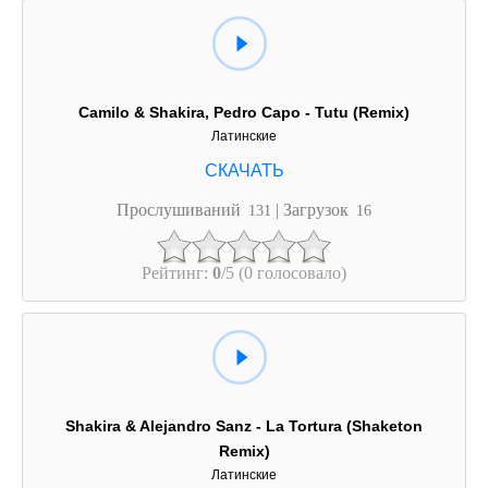
Camilo & Shakira, Pedro Capo - Tutu (Remix)
Латинские
Прослушиваний
| Загрузок
131
16
Рейтинг:
0
/5 (0 голосовало)
Shakira & Alejandro Sanz - La Tortura (Shaketon
Remix)
Латинские