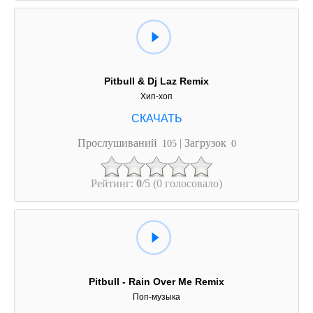
Pitbull & Dj Laz Remix
Хип-хоп
Прослушиваний
| Загрузок
105
0
Рейтинг:
0
/5 (0 голосовало)
Pitbull - Rain Over Me Remix
Поп-музыка