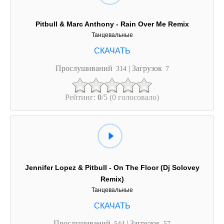
Pitbull & Marc Anthony - Rain Over Me Remix
Танцевальные
Прослушиваний
| Загрузок
314
7
Рейтинг:
0
/5 (0 голосовало)
Jennifer Lopez & Pitbull - On The Floor (Dj Solovey
Remix)
Танцевальные
Прослушиваний
| Загрузок
544
57