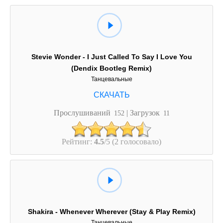
Stevie Wonder - I Just Called To Say I Love You
(Dendix Bootleg Remix)
Танцевальные
Прослушиваний
| Загрузок
152
11
Рейтинг:
4.5
/5 (2 голосовало)
Shakira - Whenever Wherever (Stay & Play Remix)
Танцевальные