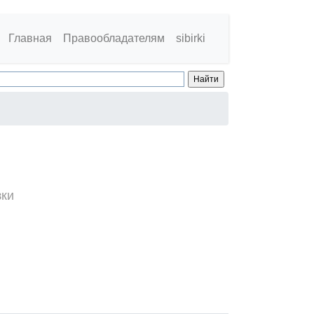
Главная
Правообладателям
sibirki
зки