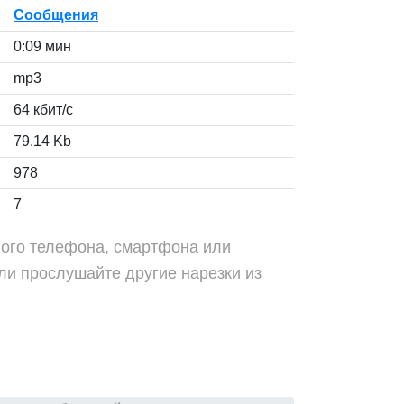
Сообщения
0:09 мин
mp3
64 кбит/с
79.14 Kb
978
7
ного телефона, смартфона или
ли прослушайте другие нарезки из