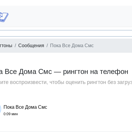
гтоны
Сообщения
Пока Все Дома Смс
а Все Дома Смс — рингтон на телефон
те воспроизвести, чтобы оценить рингтон без загру
Пока Все Дома Смс
0:09 мин