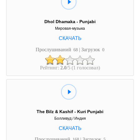
Dhol Dhamaka - Punjabi
Мировая-музыка
Прослушиваний
| Загрузок
68
0
Рейтинг:
2.0
/5 (1 голосовал)
The Bilz & Kashif - Kuri Punjabi
Болливуд / Индия
Прослушиваний
| Загрузок
168
5