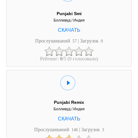
Punjabi Smi
Болливуд / Индия
Прослушиваний
| Загрузок
57
0
Рейтинг:
0
/5 (0 голосовало)
Punjabi Remix
Болливуд / Индия
Прослушиваний
| Загрузок
146
3