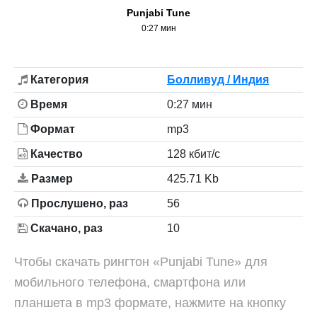
Punjabi Tune
0:27 мин
Категория
Болливуд / Индия
Время
0:27 мин
Формат
mp3
Качество
128 кбит/с
Размер
425.71 Kb
Прослушено, раз
56
Скачано, раз
10
Чтобы скачать рингтон «Punjabi Tune» для
мобильного телефона, смартфона или
планшета в mp3 формате, нажмите на кнопку