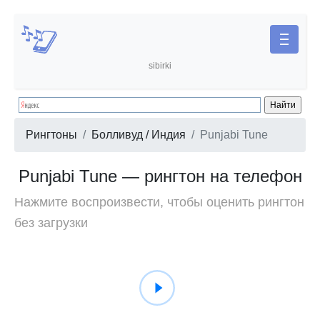
sibirki
Рингтоны
Болливуд / Индия
Punjabi Tune
Punjabi Tune — рингтон на телефон
Нажмите воспроизвести, чтобы оценить рингтон
без загрузки