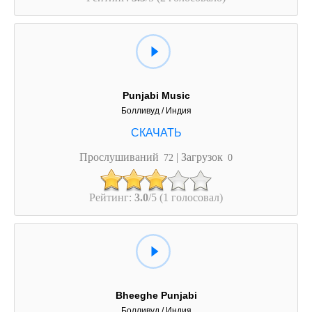
Punjabi Music
Болливуд / Индия
Прослушиваний
| Загрузок
72
0
Рейтинг:
3.0
/5 (1 голосовал)
Bheeghe Punjabi
Болливуд / Индия