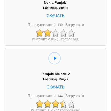
Nokia Punjabi
Болливуд / Индия
Прослушиваний
| Загрузок
130
0
Рейтинг:
2.0
/5 (1 голосовал)
Punjabi Munde 2
Болливуд / Индия
Прослушиваний
| Загрузок
144
0
Рейтинг:
3.5
/5 (2 голосовало)