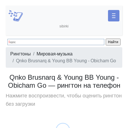
sibirki
Рингтоны
Мировая-музыка
Qnko Brusnarq & Young BB Young - Obicham Go
Qnko Brusnarq & Young BB Young -
Obicham Go — рингтон на телефон
Нажмите воспроизвести, чтобы оценить рингтон
без загрузки