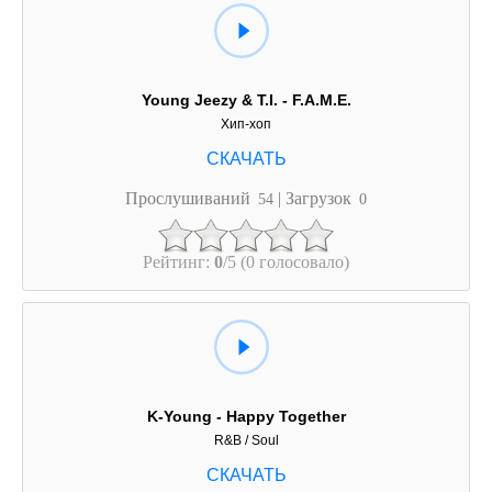
Young Jeezy & T.I. - F.A.M.E.
Хип-хоп
Прослушиваний
| Загрузок
54
0
Рейтинг:
0
/5 (0 голосовало)
K-Young - Happy Together
R&B / Soul