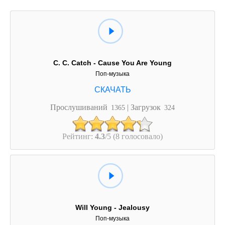
C. C. Catch - Cause You Are Young
Поп-музыка
Прослушиваний
| Загрузок
1365
324
Рейтинг:
4.3
/5 (8 голосовало)
Will Young - Jealousy
Поп-музыка