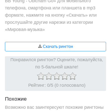
BB Young - Obicham Go» для мобильного
телефона, смартфона или планшета в mp3
формате, нажмите на кнопку «Скачать» или
прослушайте другие нарезки из категории
«Мировая-музыка»
Скачать рингтон
Понравился рингтон? Оцените, пожалуйста,
по 5-бальной шкале!
Рейтинг:
0
/5 (0 голосовало)
Похожие
Возможно вас заинтересуют похожие рингтоны