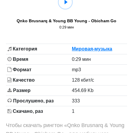
Qnko Brusnarq & Young BB Young - Obicham Go
0:29 мин
Категория
Мировая-музыка
Время
0:29 мин
Формат
mp3
Качество
128 кбит/с
Размер
454.69 Kb
Прослушено, раз
333
Скачано, раз
1
Чтобы скачать рингтон «Qnko Brusnarq & Young