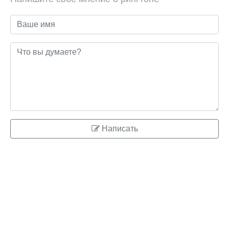
Написать
© 2026 ringo.su
Правообладателям