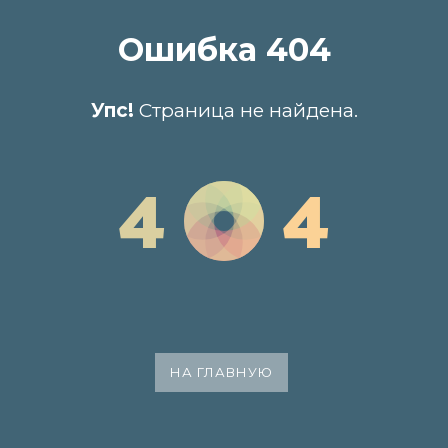
Ошибка 404
Упс!
Страница не найдена.
4
4
НА ГЛАВНУЮ