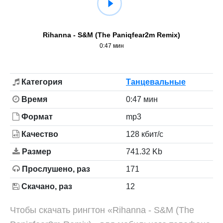
Rihanna - S&M (The Paniqfear2m Remix)
0:47 мин
Категория
Танцевальные
Время
0:47 мин
Формат
mp3
Качество
128 кбит/с
Размер
741.32 Kb
Прослушено, раз
171
Скачано, раз
12
Чтобы скачать рингтон «Rihanna - S&M (The