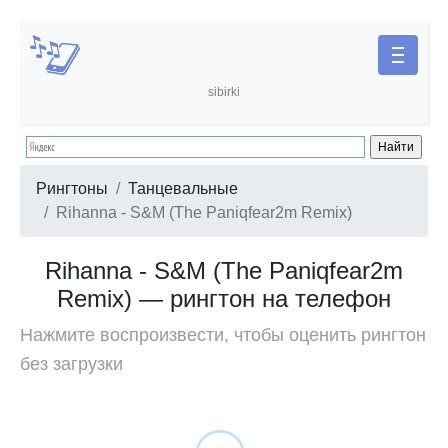
sibirki
Рингтоны
Танцевальные
Rihanna - S&M (The Paniqfear2m Remix)
Rihanna - S&M (The Paniqfear2m
Remix) — рингтон на телефон
Нажмите воспроизвести, чтобы оценить рингтон
без загрузки