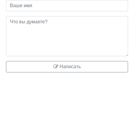
Написать
© 2026 ringo.su
Правообладателям