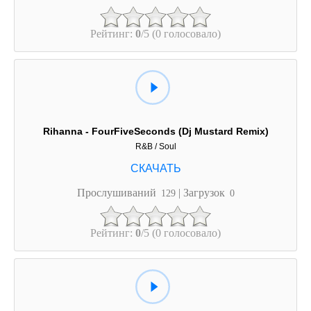
Рейтинг:
0
/5 (0 голосовало)
Rihanna - FourFiveSeconds (Dj Mustard Remix)
R&B / Soul
Прослушиваний
| Загрузок
129
0
Рейтинг:
0
/5 (0 голосовало)