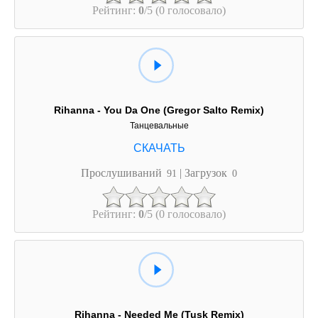
Рейтинг:
0
/5 (0 голосовало)
Rihanna - You Da One (Gregor Salto Remix)
Танцевальные
Прослушиваний
| Загрузок
91
0
Рейтинг:
0
/5 (0 голосовало)
Rihanna - Needed Me (Tusk Remix)