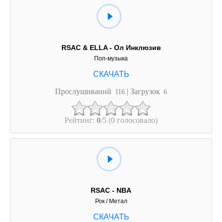
RSAC & ELLA - Ол Инклюзив
Поп-музыка
Прослушиваний
| Загрузок
116
6
Рейтинг:
0
/5 (0 голосовало)
RSAC - NBA
Рок / Метал