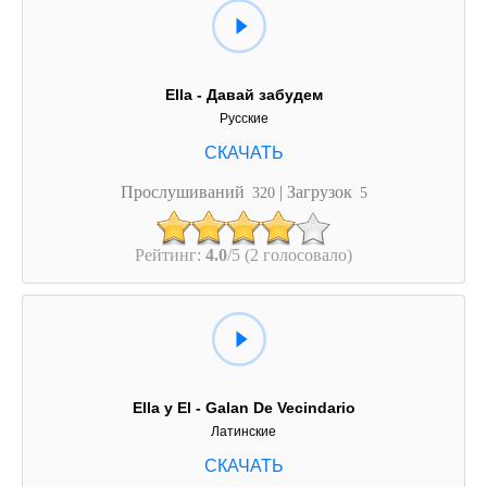
Ella - Давай забудем
Русские
Прослушиваний
| Загрузок
320
5
Рейтинг:
4.0
/5 (2 голосовало)
Ella y El - Galan De Vecindario
Латинские