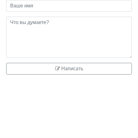
Написать
© 2026 ringo.su
Правообладателям