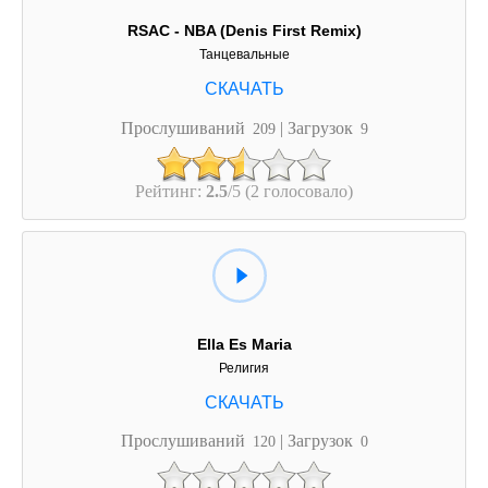
RSAC - NBA (Denis First Remix)
Танцевальные
Прослушиваний
| Загрузок
209
9
Рейтинг:
2.5
/5 (2 голосовало)
Ella Es Maria
Религия
Прослушиваний
| Загрузок
120
0