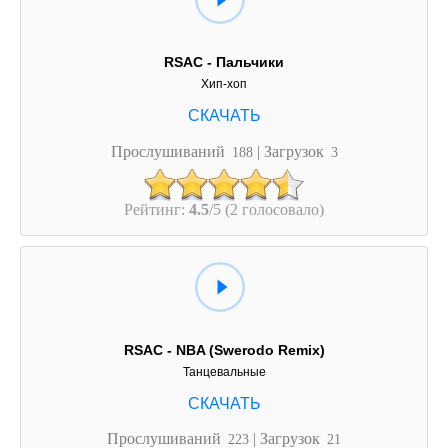
RSAC - Пальчики
Хип-хоп
Прослушиваний
| Загрузок
188
3
Рейтинг:
4.5
/5 (2 голосовало)
RSAC - NBA (Swerodo Remix)
Танцевальные
Прослушиваний
| Загрузок
223
21