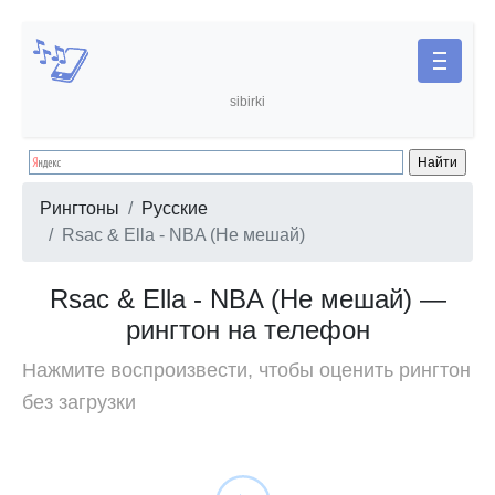
sibirki
Рингтоны
Русские
Rsac & Ella - NBA (Не мешай)
Rsac & Ella - NBA (Не мешай) —
рингтон на телефон
Нажмите воспроизвести, чтобы оценить рингтон
без загрузки