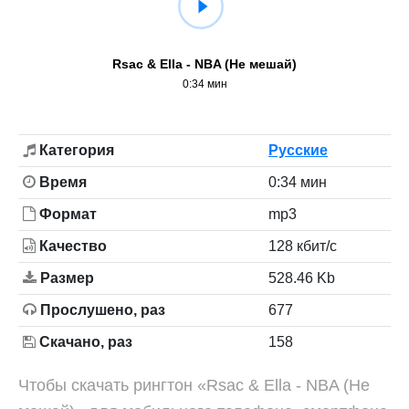
Rsac & Ella - NBA (Не мешай)
0:34 мин
Категория
Русские
Время
0:34 мин
Формат
mp3
Качество
128 кбит/с
Размер
528.46 Kb
Прослушено, раз
677
Скачано, раз
158
Чтобы скачать рингтон «Rsac & Ella - NBA (Не