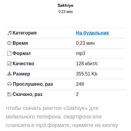
Sakhiye
0:23 мин
Категория
На будильник
Время
0:23 мин
Формат
mp3
Качество
128 кбит/с
Размер
355.51 Kb
Прослушено, раз
248
Скачано, раз
2
Чтобы скачать рингтон «Sakhiye» для
мобильного телефона, смартфона или
планшета в mp3 формате, нажмите на кнопку