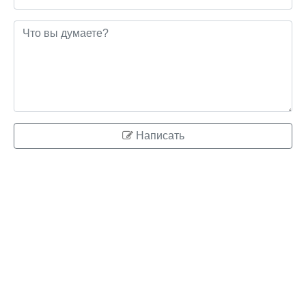
Написать
© 2026 ringo.su
Правообладателям