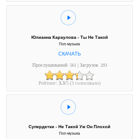
Юлианна Караулова - Ты Не Такой
Поп-музыка
Прослушиваний
| Загрузок
561
293
Рейтинг:
3.3
/5 (3 голосовало)
Супердетки - Не Такой Уж Он Плохой
Поп-музыка