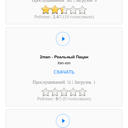
382
9
Рейтинг:
2.4
/5 (10 голосовало)
2man - Реальный Пацан
Хип-хоп
Прослушиваний
| Загрузок
52
1
Рейтинг:
0
/5 (0 голосовало)