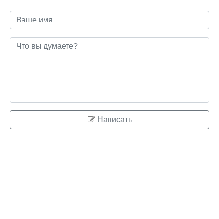
Написать
© 2026 ringo.su
Правообладателям