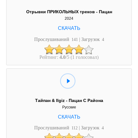
Отрывки ПРИКОЛЬНЫХ треков - Пацан
2024
Прослушиваний
| Загрузок
141
4
Рейтинг:
4.0
/5 (1 голосовал)
Тайпан & Ilgiz - Пацан С Района
Русские
Прослушиваний
| Загрузок
112
4