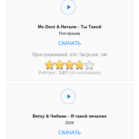
Mc Doni & Натали - Ты Такой
Поп-музыка
Прослушиваний
| Загрузок
650
348
Рейтинг:
3.8
/5 (4 голосовало)
Betsy & Чибинс - Я такой печалик
2026