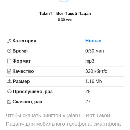
TalanT - Вот Такой Пацан
0:30 мин
Категория
Новые
Время
0:30 мин
Формат
mp3
Качество
320 кбит/с
Размер
1.16 Mb
Прослушено, раз
28
Скачано, раз
27
Чтобы скачать рингтон «TalanT - Вот Такой
Пацан» для мобильного телефона, смартфона