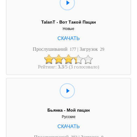
TalanT - Вот Такой Пацан
Новые
Прослушиваний
| Загрузок
177
29
Рейтинг:
3.3
/5 (3 голосовало)
Бьянка - Мой пацан
Русские
Прослушиваний
| Загрузок