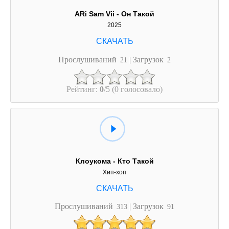
ARi Sam Vii - Он Такой
2025
Прослушиваний
| Загрузок
21
2
Рейтинг:
0
/5 (0 голосовало)
Клоукома - Кто Такой
Хип-хоп
Прослушиваний
| Загрузок
313
91