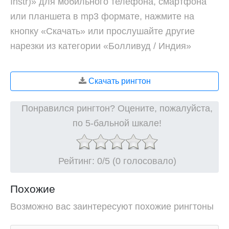
Instr)» для мобильного телефона, смартфона
или планшета в mp3 формате, нажмите на
кнопку «Скачать» или прослушайте другие
нарезки из категории «Болливуд / Индия»
Скачать рингтон
Понравился рингтон? Оцените, пожалуйста,
по 5-бальной шкале!
Рейтинг:
0
/5 (0 голосовало)
Похожие
Возможно вас заинтересуют похожие рингтоны