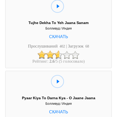
Tujhe Dekha To Yeh Jaana Sanam
Болливуд / Индия
Прослушиваний
| Загрузок
402
68
Рейтинг:
2.6
/5 (5 голосовало)
Pyaar Kiya To Darna Kya - O Jaane Jaana
Болливуд / Индия