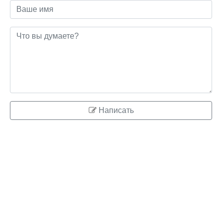
Написать
© 2026 ringo.su
Правообладателям