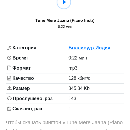
Tune Mere Jaana (Piano Instr)
0:22 мин
Категория
Болливуд / Индия
Время
0:22 мин
Формат
mp3
Качество
128 кбит/с
Размер
345.34 Kb
Прослушено, раз
143
Скачано, раз
1
Чтобы скачать рингтон «Tune Mere Jaana (Piano