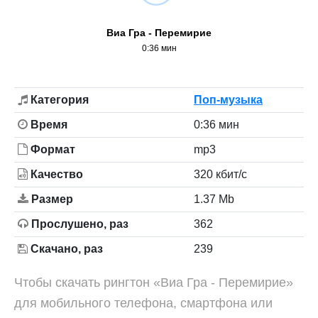
Виа Гра - Перемирие
0:36 мин
Категория
Поп-музыка
Время
0:36 мин
Формат
mp3
Качество
320 кбит/с
Размер
1.37 Mb
Прослушено, раз
362
Скачано, раз
239
Чтобы скачать рингтон «Виа Гра - Перемирие»
для мобильного телефона, смартфона или