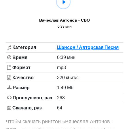
Вячеслав Антонов - СВО
0:39 мин
Категория
Шансон / Авторская Песня
Время
0:39 мин
Формат
mp3
Качество
320 кбит/с
Размер
1.49 Mb
Прослушено, раз
268
Скачано, раз
64
Чтобы скачать рингтон «Вячеслав Антонов -