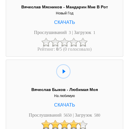
Вячеслав Мясников - Мандарин Мне В Рот
Новый Год
Прослушиваний
| Загрузок
3
1
Рейтинг:
0
/5 (0 голосовало)
Вячеслав Быков - Любимая Моя
На любимую
Прослушиваний
| Загрузок
5650
580