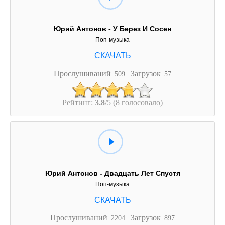
Юрий Антонов - У Берез И Сосен
Поп-музыка
Прослушиваний
| Загрузок
509
57
Рейтинг:
3.8
/5 (8 голосовало)
Юрий Антонов - Двадцать Лет Спустя
Поп-музыка
Прослушиваний
| Загрузок
2204
897