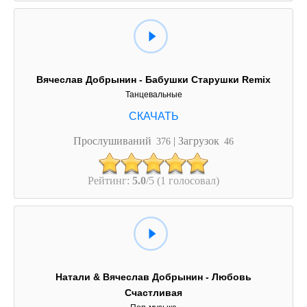
Вячеслав Добрынин - Бабушки Старушки Remix
Танцевальные
Прослушиваний
| Загрузок
376
46
Рейтинг:
5.0
/5 (1 голосовал)
Натали & Вячеслав Добрынин - Любовь
Счастливая