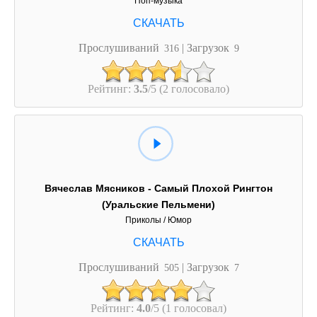
Поп-музыка
Прослушиваний
| Загрузок
316
9
Рейтинг:
3.5
/5 (2 голосовало)
Вячеслав Мясников - Самый Плохой Рингтон
(Уральские Пельмени)
Приколы / Юмор
Прослушиваний
| Загрузок
505
7
Рейтинг:
4.0
/5 (1 голосовал)