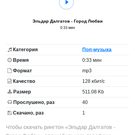
Эльдар Далгатов - Город Любви
0:33 мин
Категория
Поп-музыка
Время
0:33 мин
Формат
mp3
Качество
128 кбит/с
Размер
511.08 Kb
Прослушено, раз
40
Скачано, раз
1
Чтобы скачать рингтон «Эльдар Далгатов -