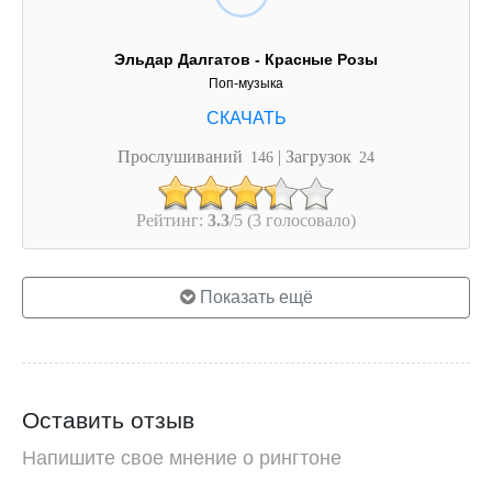
Эльдар Далгатов - Красные Розы
Поп-музыка
Прослушиваний
| Загрузок
146
24
Рейтинг:
3.3
/5 (3 голосовало)
Показать ещё
Оставить отзыв
Напишите свое мнение о рингтоне