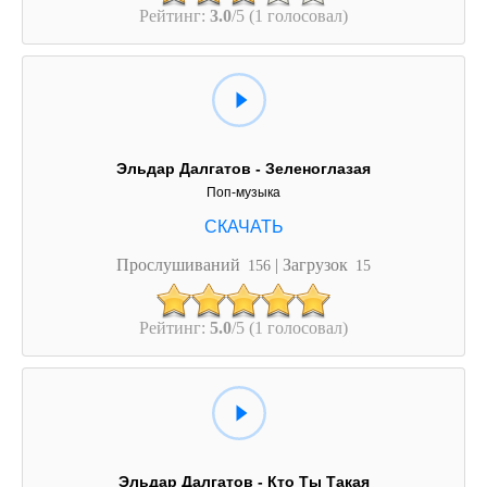
Рейтинг:
3.0
/5 (1 голосовал)
Эльдар Далгатов - Зеленоглазая
Поп-музыка
Прослушиваний
| Загрузок
156
15
Рейтинг:
5.0
/5 (1 голосовал)
Эльдар Далгатов - Кто Ты Такая