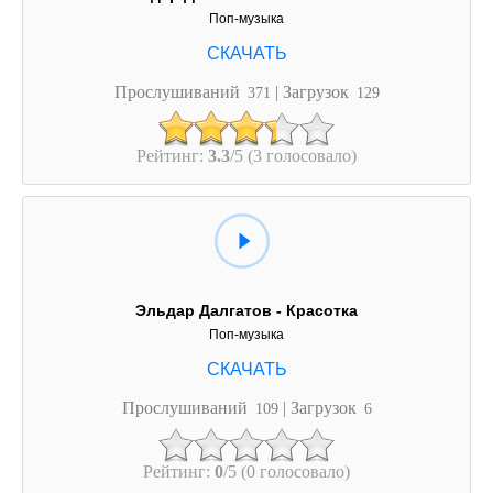
Поп-музыка
Прослушиваний
| Загрузок
371
129
Рейтинг:
3.3
/5 (3 голосовало)
Эльдар Далгатов - Красотка
Поп-музыка
Прослушиваний
| Загрузок
109
6
Рейтинг:
0
/5 (0 голосовало)